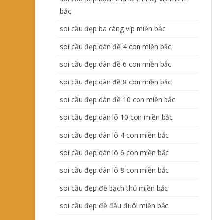
bắc
soi cầu đẹp ba càng víp miền bắc
soi cầu đẹp dàn đề 4 con miền bắc
soi cầu đẹp dàn đề 6 con miền bắc
soi cầu đẹp dàn đề 8 con miền bắc
soi cầu đẹp dàn đề 10 con miền bắc
soi cầu đẹp dàn lô 10 con miền bắc
soi cầu đẹp dàn lô 4 con miền bắc
soi cầu đẹp dàn lô 6 con miền bắc
soi cầu đẹp dàn lô 8 con miền bắc
soi cầu đẹp đề bạch thủ miền bắc
soi cầu đẹp đề đầu đuôi miền bắc