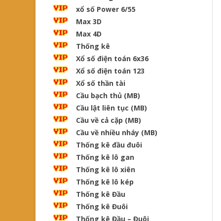
SOI CẦU ĐẸP ĐỀ BẠCH THỦ
xổ số Power 6/55
MIỀN BẮC
Max 3D
Max 4D
SOI CẦU ĐẸP ĐỀ ĐẦU ĐUÔI
Thống kê
MIỀN BẮC
Xổ số điện toán 6x36
SOI CẦU ĐẸP ĐỀ SONG THỦ
Xổ số điện toán 123
MIỀN BẮC
Xổ số thần tài
Cầu bạch thủ (MB)
Cầu lật liên tục (MB)
Cầu về cả cặp (MB)
Cầu về nhiều nháy (MB)
Thống kê đầu đuôi
Thống kê lô gan
Thống kê lô xiên
Thống kê lô kép
Thống kê Đầu
Thống kê Đuôi
Thống kê Đầu – Đuôi