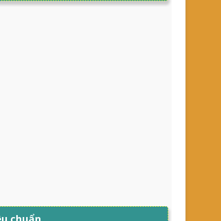
SOI CẦU ĐẸP GIẢI TÁM MIỀN
QUAY THỬ VIETLOTT
TRUNG
BIỆT MIỀN
SOI CẦU ĐẸP LÔ 3 SỐ MIỀN
TRUNG
 SỐ MIỀN
SOI CẦU ĐẸP SỚ ĐẦU ĐUÔI GIẢI
ĐẶC BIỆT MIỀN TRUNG
ĐẦU ĐUÔI GIẢI
AM
SOI CẦU ĐẸP XÍU CHỦ MIỀN
TRUNG
G THỦ LÔ
SOI CẦU ĐẸP SỚ ĐẦU ĐUÔI GIẢI
8 MIỀN TRUNG
 CHỦ MIỀN
SOI CẦU ĐẸP SONG THỦ LÔ
MIỀN TRUNG
êu chuẩn