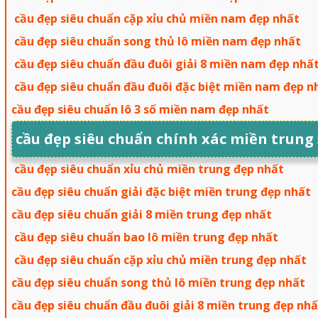
cầu đẹp siêu chuẩn cặp xỉu chủ miền nam đẹp nhất
cầu đẹp siêu chuẩn song thủ lô miền nam đẹp nhất
cầu đẹp siêu chuẩn đầu đuôi giải 8 miền nam đẹp nhấ
cầu đẹp siêu chuẩn đầu đuôi đặc biệt miền nam đẹp n
cầu đẹp siêu chuẩn lô 3 số miền nam đẹp nhất
cầu đẹp siêu chuẩn chính xác miền trung
cầu đẹp siêu chuẩn xỉu chủ miền trung đẹp nhất
cầu đẹp siêu chuẩn giải đặc biệt miền trung đẹp nhất
cầu đẹp siêu chuẩn giải 8 miền trung đẹp nhất
cầu đẹp siêu chuẩn bao lô miền trung đẹp nhất
cầu đẹp siêu chuẩn cặp xỉu chủ miền trung đẹp nhất
cầu đẹp siêu chuẩn song thủ lô miền trung đẹp nhất
cầu đẹp siêu chuẩn đầu đuôi giải 8 miền trung đẹp nhấ