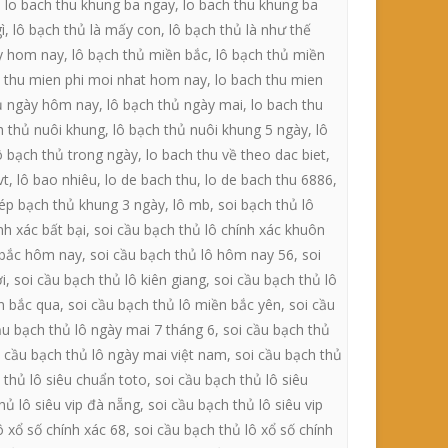
,
lo bach thu khung ba ngay
,
lo bach thu khung ba
ì
,
lô bạch thủ là mấy con
,
lô bạch thủ là như thế
y hom nay
,
lô bạch thủ miền bắc
,
lô bạch thủ miền
h thu mien phi moi nhat hom nay
,
lo bach thu mien
hủ ngày hôm nay
,
lô bạch thủ ngày mai
,
lo bach thu
h thủ nuôi khung
,
lô bạch thủ nuôi khung 5 ngày
,
lô
ô bạch thủ trong ngày
,
lo bach thu về theo dac biet
,
vt
,
lô bao nhiêu
,
lo de bach thu
,
lo de bach thu 6886
,
kép bạch thủ khung 3 ngày
,
lô mb
,
soi bạch thủ lô
nh xác bất bại
,
soi cầu bạch thủ lô chính xác khuôn
 bắc hôm nay
,
soi cầu bạch thủ lô hôm nay 56
,
soi
i
,
soi cầu bạch thủ lô kiên giang
,
soi cầu bạch thủ lô
n bắc qua
,
soi cầu bạch thủ lô miền bắc yên
,
soi cầu
ầu bạch thủ lô ngày mai 7 tháng 6
,
soi cầu bạch thủ
i cầu bạch thủ lô ngày mai việt nam
,
soi cầu bạch thủ
 thủ lô siêu chuẩn toto
,
soi cầu bạch thủ lô siêu
hủ lô siêu vip đà nẵng
,
soi cầu bạch thủ lô siêu vip
ô xổ số chính xác 68
,
soi cầu bạch thủ lô xổ số chính