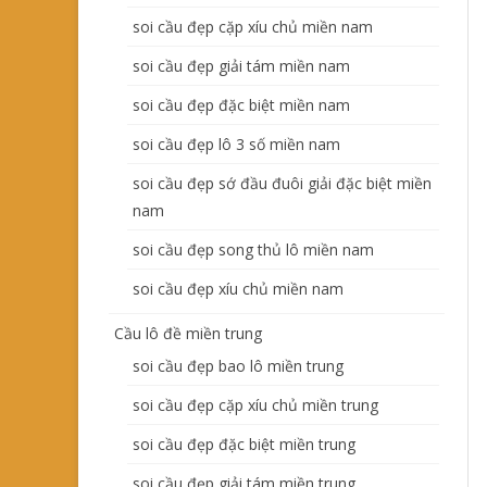
soi cầu đẹp cặp xíu chủ miền nam
soi cầu đẹp giải tám miền nam
soi cầu đẹp đặc biệt miền nam
soi cầu đẹp lô 3 số miền nam
soi cầu đẹp sớ đầu đuôi giải đặc biệt miền
nam
soi cầu đẹp song thủ lô miền nam
soi cầu đẹp xíu chủ miền nam
Cầu lô đề miền trung
soi cầu đẹp bao lô miền trung
soi cầu đẹp cặp xíu chủ miền trung
soi cầu đẹp đặc biệt miền trung
soi cầu đẹp giải tám miền trung