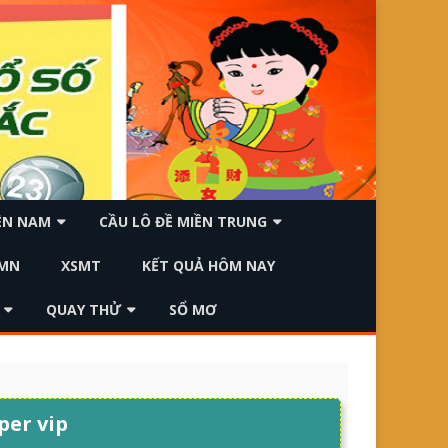
ỀN NAM
CẦU LÔ ĐỀ MIỀN TRUNG
ĐẦU ĐUÔI GIẢI
MN
XSMT
SOI CẦU ĐẸP BAO LÔ MIỀN
KẾT QUẢ HÔM NAY
TRUNG
QUAY THỬ
SỔ MƠ
 LÔ MIỀN NAM
SOI CẦU ĐẸP CẶP XÍU CHỦ MIỀN
 MB
QUAY THỬ XSMB
TRUNG
 XÍU CHỦ MIỀN
 MN
QUAY THỬ XSMN
SOI CẦU ĐẸP ĐẶC BIỆT MIỀN
TRUNG
per vip
I TÁM MIỀN
 MT
QUAY THỬ XSMT