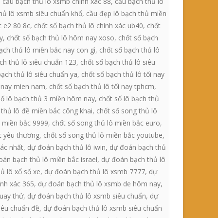
,
cầu bạch thủ lô xsmb chính xác 88
,
cầu bạch thủ lô
hủ lô xsmb siêu chuẩn khổ
,
cầu đẹp lô bạch thủ miền
c e2 80 8c
,
chốt số bạch thủ lô chính xác ub40
,
chốt
y
,
chốt số bạch thủ lô hôm nay xoso
,
chốt số bạch
ạch thủ lô miền bắc nay con gì
,
chốt số bạch thủ lô
ch thủ lô siêu chuẩn 123
,
chốt số bạch thủ lô siêu
bạch thủ lô siêu chuẩn ya
,
chốt số bạch thủ lô tối nay
i nay mien nam
,
chốt số bạch thủ lô tối nay tphcm
,
số lô bạch thủ 3 miền hôm nay
,
chốt số lô bạch thủ
 thủ lô đề miền bắc công khai
,
chốt số song thủ lô
ô miền bắc 9999
,
chốt số song thủ lô miền bắc euro
,
c yêu thương
,
chốt số song thủ lô miền bắc youtube
,
xác nhất
,
dự đoán bạch thủ lô iwin
,
dự đoán bạch thủ
án bạch thủ lô miền bắc israel
,
dự đoán bạch thủ lô
ủ lô xổ số xe
,
dự đoán bạch thủ lô xsmb 7777
,
dự
ính xác 365
,
dự đoán bạch thủ lô xsmb de hôm nay
,
uay thử
,
dự đoán bạch thủ lô xsmb siêu chuẩn
,
dự
iêu chuẩn đề
,
dự đoán bạch thủ lô xsmb siêu chuẩn