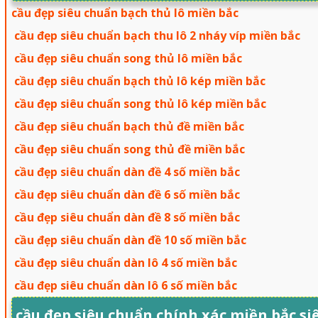
SOI CẦU ĐẸP LÔ SONG THỦ KÉP
NAM
cầu đẹp siêu chuẩn bạch thủ lô miền bắc
CẦU VỀ NHIỀU NHÁY (MB)
THỐNG KÊ LÔ KÉP
MIỀN BẮC
cầu đẹp siêu chuẩn bạch thu lô 2 nháy víp miền bắc
SOI CẦU ĐẸP ĐẶC 
THỐNG KÊ ĐẦU
SOI CẦU ĐẸP LÔ SONG THỦ
NAM
cầu đẹp siêu chuẩn song thủ lô miền bắc
MIỀN BẮC
THỐNG KÊ ĐUÔI
cầu đẹp siêu chuẩn bạch thủ lô kép miền bắc
SOI CẦU ĐẸP LÔ 3
N
SOI CẦU ĐẸP LÔ XIÊN 2 MIỀN
NAM
cầu đẹp siêu chuẩn song thủ lô kép miền bắc
THỐNG KÊ ĐẦU – ĐUÔI
BẮC
cầu đẹp siêu chuẩn bạch thủ đề miền bắc
SOI CẦU ĐẸP SỚ 
THỐNG KÊ TỔNG
ON
SOI CẦU ĐẸP LÔ XIÊN 3 MIỀN
ĐẶC BIỆT MIỀN N
cầu đẹp siêu chuẩn song thủ đề miền bắc
BẮC
TẦN SUẤT XUẤT HIỆN
cầu đẹp siêu chuẩn dàn đề 4 số miền bắc
SOI CẦU ĐẸP SON
N
SOI CẦU ĐẸP LÔ XIÊN 4 MIỀN
TK TỪ 00 ĐẾN 99
MIỀN NAM
cầu đẹp siêu chuẩn dàn đề 6 số miền bắc
BẮC
cầu đẹp siêu chuẩn dàn đề 8 số miền bắc
SOI CẦU ĐẸP XÍU
N
NAM
cầu đẹp siêu chuẩn dàn đề 10 số miền bắc
cầu đẹp siêu chuẩn dàn lô 4 số miền bắc
N
cầu đẹp siêu chuẩn dàn lô 6 số miền bắc
cầu đẹp siêu chuẩn chính xác miền bắc si