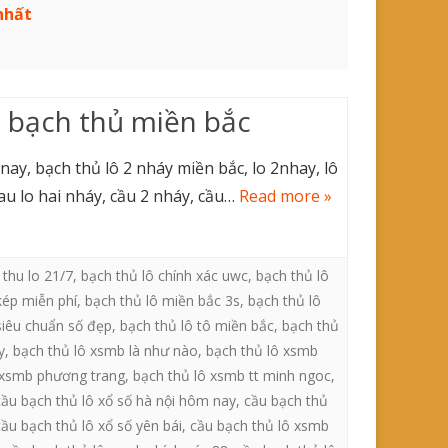
nhất
ô bạch thủ miền bắc
nay, bạch thủ lô 2 nháy miền bắc, lo 2nhay, lô
au lo hai nháy, cầu 2 nháy, cầu…
Read more »
 thu lo 21/7
,
bạch thủ lô chính xác uwc
,
bạch thủ lô
kép miễn phí
,
bạch thủ lô miền bắc 3s
,
bạch thủ lô
siêu chuẩn số đẹp
,
bạch thủ lô tô miền bắc
,
bạch thủ
y
,
bạch thủ lô xsmb là như nào
,
bạch thủ lô xsmb
 xsmb phương trang
,
bạch thủ lô xsmb tt minh ngoc
,
cầu bạch thủ lô xổ số hà nội hôm nay
,
cầu bạch thủ
cầu bạch thủ lô xổ số yên bái
,
cầu bạch thủ lô xsmb