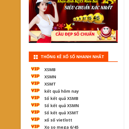
SOI CẦU ĐẸP DÀN ĐỀ 6 CON
MAX 3D
MIỀN BẮC
MAX 4D
SOI CẦU ĐẸP DÀN ĐỀ 8 CON
MIỀN BẮC
THỐNG KÊ
SOI CẦU ĐẸP DÀN ĐỀ 10 CO
MIỀN BẮC
THỐNG KÊ XỔ SỐ NHANH NHẤT
SOI CẦU ĐẸP DÀN LÔ 10 C
MIỀN BẮC
XSMB
SOI CẦU ĐẸP DÀN LÔ 4 CO
XSMN
MIỀN BẮC
XSMT
kết quả hôm nay
SOI CẦU ĐẸP DÀN LÔ 6 CO
Sổ kết quả XSMB
MIỀN BẮC
Sổ kết quả XSMN
Sổ kết quả XSMT
SOI CẦU ĐẸP DÀN LÔ 8 CO
xổ số vietlott
MIỀN BẮC
Xo so mega 6/45