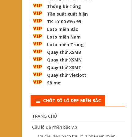
Thống kê Tổng
Tần suất xuất hiện
TK từ 00 đến 99
Loto miền Bắc
Loto miền Nam
Loto miền Trung
Quay thử XSMB
Quay thử XSMN
Quay thử XSMT
Quay thử Vietlott
Sổ mơ
CHỐT SỐ LÔ ĐẸP MIỀN BẮC
TRANG CHỦ
Cầu lô đề miền bắc vip
soi cầu đẹp bạch thu lô 2 nháy víp miền