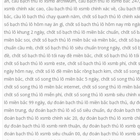
ăn
,
cầu bạch thủ lô xsmb archiwum
,
cầu bạch thủ lô xsmb bắc 247
xsmb chính xác cao
,
cầu bạch thủ lô xsmb chính xác về
,
cầu bạch t
bắc
,
cầu lô bạch thủ chạy quanh năm
,
chốt số bạch thủ lô chính xá
số bạch thủ lô hôm nay ăn gì
,
chốt số bạch thủ lô hôm nay mb ngà
thủ lô khung 2 ngày
,
chốt số bạch thủ lô miền bắc chuẩn
,
chốt số b
miền bắc soi
,
chốt số bạch thủ lô miền bắc và miền bắc
,
chốt số bạ
chuẩn cầu mb
,
chốt số bạch thủ lô siêu chuẩn trong ngày
,
chốt số 
đề
,
chốt số bạch thủ lô tối nay đề miền bắc
,
chốt số bạch thủ lô tố
chốt số bạch thủ lô xsmb este
,
chốt số bạch thủ lô xsmb phí
,
chốt 
ngày hôm nay
,
chốt số lô đề miền bắc rồng bạch kim
,
chốt số song
miền bắc
,
chốt số song thủ lô miền bắc 5 ngày
,
chốt số song thủ l
chốt số song thủ lô miền bắc internet
,
chốt số song thủ lô miền bắ
chốt số song thủ lô miễn phí
,
chốt số song thủ lô xsmb siêu chính 
lô miền bắc 99 ngày
,
dự đoán bạch thủ lô miền bắc bạch thủ
,
dự đo
miền trung
,
dự đoán bạch thủ lô xổ số siêu chuẩn
,
dự đoán bạch th
đoán bạch thủ lô xsmb chính xác 20
,
dự đoán bạch thủ lô xsmb ch
dự đoán bạch thủ lô xsmb ninh thuận
,
dự đoán bạch thủ lô xsmb q
đoán bạch thủ lô xsmb siêu chuẩn 00
,
dự đoán bạch thủ lô xsmb s