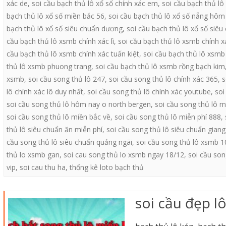
xác de
,
soi cầu bạch thủ lô xổ số chính xác em
,
soi cầu bạch thủ lô
bạch thủ lô xổ số miền bắc 56
,
soi cầu bạch thủ lô xổ số nẵng hôm
bạch thủ lô xổ số siêu chuẩn dương
,
soi cầu bạch thủ lô xổ số siêu
cầu bạch thủ lô xsmb chính xác lì
,
soi cầu bạch thủ lô xsmb chính x
cầu bạch thủ lô xsmb chính xác tuấn kiệt
,
soi cầu bạch thủ lô xsmb
thủ lô xsmb phuong trang
,
soi cầu bạch thủ lô xsmb rồng bạch kim
xsmb
,
soi cầu song thủ lô 247
,
soi cầu song thủ lô chính xác 365
,
s
lô chính xác lô duy nhất
,
soi cầu song thủ lô chính xác youtube
,
soi
soi cầu song thủ lô hôm nay o north bergen
,
soi cầu song thủ lô m
soi cầu song thủ lô miền bắc về
,
soi cầu song thủ lô miễn phí 888
,
thủ lô siêu chuẩn ăn miễn phí
,
soi cầu song thủ lô siêu chuẩn giang
cầu song thủ lô siêu chuẩn quảng ngãi
,
soi cầu song thủ lô xsmb 1
thủ lo xsmb gan
,
soi cau song thủ lo xsmb ngay 18/12
,
soi cầu son
vip
,
soi cau thu ha
,
thống kê loto bạch thủ
soi cầu đẹp l