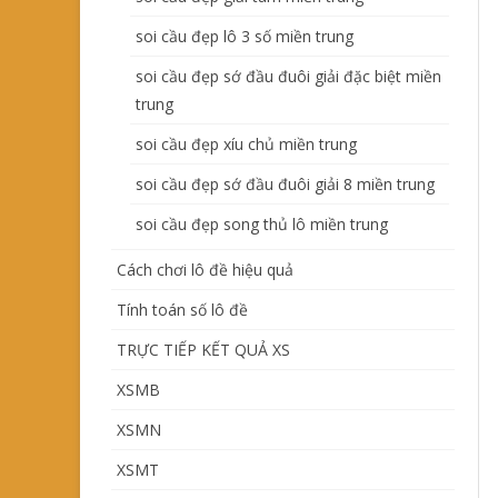
soi cầu đẹp lô 3 số miền trung
soi cầu đẹp sớ đầu đuôi giải đặc biệt miền
trung
soi cầu đẹp xíu chủ miền trung
soi cầu đẹp sớ đầu đuôi giải 8 miền trung
soi cầu đẹp song thủ lô miền trung
Cách chơi lô đề hiệu quả
Tính toán số lô đề
TRỰC TIẾP KẾT QUẢ XS
XSMB
XSMN
XSMT