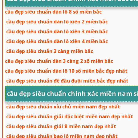
cầu đẹp siêu chuẩn dàn lô 8 số miền bắc
cầu đẹp siêu chuẩn dàn lô xiên 2 miền bắc
cầu đẹp siêu chuẩn dàn lô xiên 3 miền bắc
cầu đẹp siêu chuẩn dàn lô xiên 4 miền bắc
cầu đẹp siêu chuẩn 3 càng miền bắc
cầu đẹp siêu chuẩn dàn 3 càng 2 số miền bắc
cầu đẹp siêu chuẩn dàn lô 10 số miền bắc đẹp nhất
cầu đẹp siêu chuẩn đề đầu đuôi miền bắc đẹp nhất
cầu đẹp siêu chuẩn chính xác miền nam s
cầu đẹp siêu chuẩn xỉu chủ miền nam đẹp nhất
cầu đẹp siêu chuẩn giải đặc biệt miền nam đẹp nhất
cầu đẹp siêu chuẩn giải 8 miền nam đẹp nhất
cầu đẹp siêu chuẩn bao lô miền nam đẹp nhất