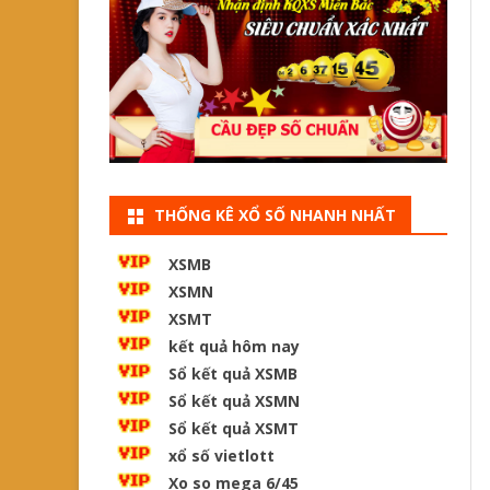
SOI CẦU ĐẸP DÀN ĐỀ 6 CON
MAX 3D
MIỀN BẮC
MAX 4D
SOI CẦU ĐẸP DÀN ĐỀ 8 CON
MIỀN BẮC
THỐNG KÊ
SOI CẦU ĐẸP DÀN ĐỀ 10 CO
MIỀN BẮC
THỐNG KÊ XỔ SỐ NHANH NHẤT
SOI CẦU ĐẸP DÀN LÔ 10 C
MIỀN BẮC
XSMB
SOI CẦU ĐẸP DÀN LÔ 4 CO
XSMN
MIỀN BẮC
XSMT
kết quả hôm nay
SOI CẦU ĐẸP DÀN LÔ 6 CO
Sổ kết quả XSMB
MIỀN BẮC
Sổ kết quả XSMN
Sổ kết quả XSMT
SOI CẦU ĐẸP DÀN LÔ 8 CO
xổ số vietlott
MIỀN BẮC
Xo so mega 6/45