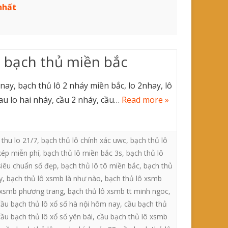
nhất
ô bạch thủ miền bắc
nay, bạch thủ lô 2 nháy miền bắc, lo 2nhay, lô
au lo hai nháy, cầu 2 nháy, cầu…
Read more »
 thu lo 21/7
,
bạch thủ lô chính xác uwc
,
bạch thủ lô
kép miễn phí
,
bạch thủ lô miền bắc 3s
,
bạch thủ lô
siêu chuẩn số đẹp
,
bạch thủ lô tô miền bắc
,
bạch thủ
y
,
bạch thủ lô xsmb là như nào
,
bạch thủ lô xsmb
 xsmb phương trang
,
bạch thủ lô xsmb tt minh ngoc
,
cầu bạch thủ lô xổ số hà nội hôm nay
,
cầu bạch thủ
cầu bạch thủ lô xổ số yên bái
,
cầu bạch thủ lô xsmb