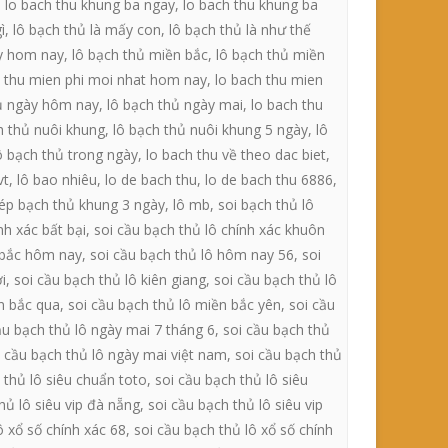
,
lo bach thu khung ba ngay
,
lo bach thu khung ba
ì
,
lô bạch thủ là mấy con
,
lô bạch thủ là như thế
y hom nay
,
lô bạch thủ miền bắc
,
lô bạch thủ miền
h thu mien phi moi nhat hom nay
,
lo bach thu mien
hủ ngày hôm nay
,
lô bạch thủ ngày mai
,
lo bach thu
h thủ nuôi khung
,
lô bạch thủ nuôi khung 5 ngày
,
lô
ô bạch thủ trong ngày
,
lo bach thu về theo dac biet
,
vt
,
lô bao nhiêu
,
lo de bach thu
,
lo de bach thu 6886
,
kép bạch thủ khung 3 ngày
,
lô mb
,
soi bạch thủ lô
nh xác bất bại
,
soi cầu bạch thủ lô chính xác khuôn
 bắc hôm nay
,
soi cầu bạch thủ lô hôm nay 56
,
soi
i
,
soi cầu bạch thủ lô kiên giang
,
soi cầu bạch thủ lô
n bắc qua
,
soi cầu bạch thủ lô miền bắc yên
,
soi cầu
ầu bạch thủ lô ngày mai 7 tháng 6
,
soi cầu bạch thủ
i cầu bạch thủ lô ngày mai việt nam
,
soi cầu bạch thủ
 thủ lô siêu chuẩn toto
,
soi cầu bạch thủ lô siêu
hủ lô siêu vip đà nẵng
,
soi cầu bạch thủ lô siêu vip
ô xổ số chính xác 68
,
soi cầu bạch thủ lô xổ số chính