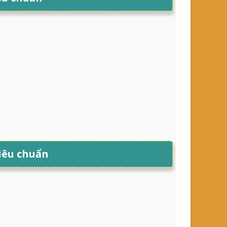
iêu chuẩn