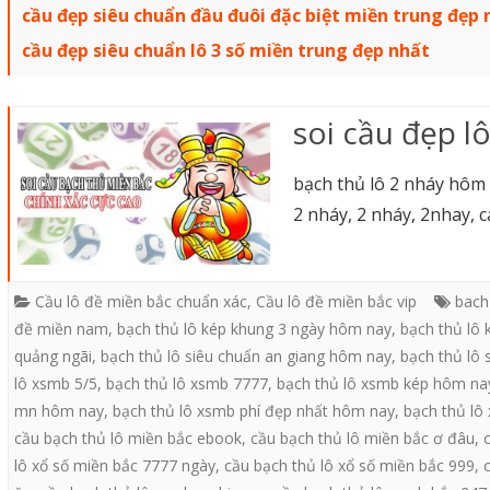
cầu đẹp siêu chuẩn đầu đuôi đặc biệt miền trung đẹp 
cầu đẹp siêu chuẩn lô 3 số miền trung đẹp nhất
soi cầu đẹp l
bạch thủ lô 2 nháy hôm 
2 nháy, 2 nháy, 2nhay, c
Cầu lô đề miền bắc chuẩn xác
,
Cầu lô đề miền bắc vip
bach
đề miền nam
,
bạch thủ lô kép khung 3 ngày hôm nay
,
bạch thủ lô 
quảng ngãi
,
bạch thủ lô siêu chuẩn an giang hôm nay
,
bạch thủ lô 
lô xsmb 5/5
,
bạch thủ lô xsmb 7777
,
bạch thủ lô xsmb kép hôm na
mn hôm nay
,
bạch thủ lô xsmb phí đẹp nhất hôm nay
,
bạch thủ lô
cầu bạch thủ lô miền bắc ebook
,
cầu bạch thủ lô miền bắc ơ đâu
,
lô xổ số miền bắc 7777 ngày
,
cầu bạch thủ lô xổ số miền bắc 999
,