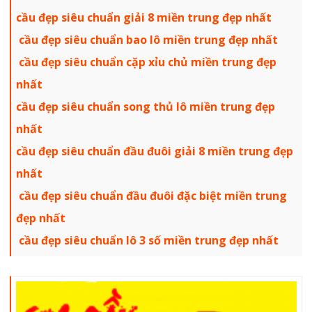
cầu đẹp siêu chuẩn giải 8 miền trung đẹp nhất
cầu đẹp siêu chuẩn bao lô miền trung đẹp nhất
cầu đẹp siêu chuẩn cặp xỉu chủ miền trung đẹp
nhất
cầu đẹp siêu chuẩn song thủ lô miền trung đẹp
nhất
cầu đẹp siêu chuẩn đầu đuôi giải 8 miền trung đẹp
nhất
cầu đẹp siêu chuẩn đầu đuôi đặc biệt miền trung
đẹp nhất
cầu đẹp siêu chuẩn lô 3 số miền trung đẹp nhất