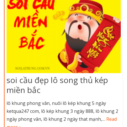
soi cầu đẹp lô song thủ kép
miền bắc
lô khung phong vân, nuôi lô kép khung 5 ngày
ketqua247 com, lô kép khung 3 ngày 888, lô khung 2
ngày phong vân, lô khung 2 ngày that mạnh,…
Read