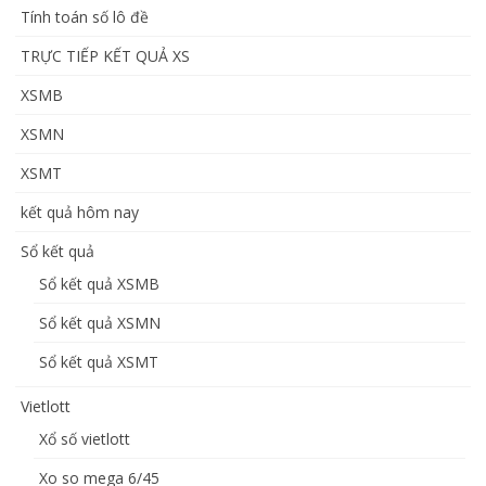
Tính toán số lô đề
TRỰC TIẾP KẾT QUẢ XS
XSMB
XSMN
XSMT
kết quả hôm nay
Sổ kết quả
Sổ kết quả XSMB
Sổ kết quả XSMN
Sổ kết quả XSMT
Vietlott
Xổ số vietlott
Xo so mega 6/45