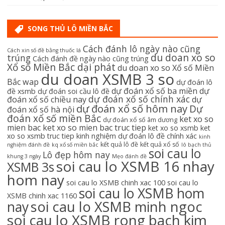
SONG THỦ LÔ MIỀN BẮC
Cách đánh lô ngày nào cũng
Cách xin số đề bằng thuốc lá
du doan xo so
trúng
Cách đánh đề ngày nào cũng trúng
Xổ số Miền Bắc dại phát
du doan xo so Xổ số Miền
du doan XSMB 3 so
Bắc wap
dự đoán lô
dự đoán xổ số ba miền
dự
đề xsmb
dự đoán soi cầu lô đề
dự đoán xổ số chính xác
đoán xổ số chiều nay
dự
dự đoán xổ số hôm nay
Dự
đoán xổ số hà nội
đoán xổ số miền Bắc
ket xo so
dự đoán xổ số âm dương
mien bac
ket xo so mien bac truc tiep
ket xo so xsmb
ket
xo so xsmb truc tiep
kinh nghiệm dự đoán lô đề chính xác
kinh
kết quả lô đề
kết quả xổ số
nghiệm đánh đề
kq xổ số miền bắc
lô bạch thủ
soi cau lo
Lô đẹp hôm nay
khung 3 ngày
Mẹo đánh đề
soi cau lo XSMB 16 nhay
XSMB 3s
hom nay
soi cau lo XSMB chinh xac 100
soi cau lo
soi cau lo XSMB hom
XSMB chinh xac 1160
soi cau lo XSMB minh ngoc
nay
soi cau lo XSMB rong bach kim