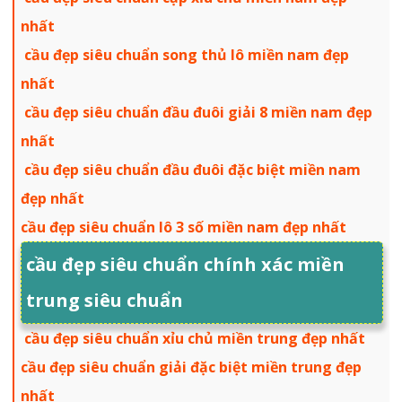
nhất
cầu đẹp siêu chuẩn song thủ lô miền nam đẹp
nhất
cầu đẹp siêu chuẩn đầu đuôi giải 8 miền nam đẹp
nhất
cầu đẹp siêu chuẩn đầu đuôi đặc biệt miền nam
đẹp nhất
cầu đẹp siêu chuẩn lô 3 số miền nam đẹp nhất
cầu đẹp siêu chuẩn chính xác miền
trung siêu chuẩn
cầu đẹp siêu chuẩn xỉu chủ miền trung đẹp nhất
cầu đẹp siêu chuẩn giải đặc biệt miền trung đẹp
nhất