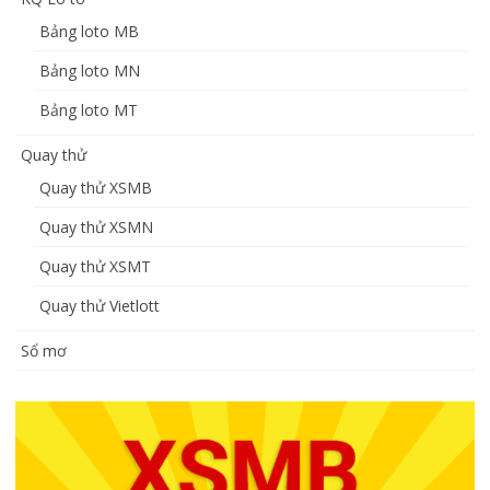
Bảng loto MB
Bảng loto MN
Bảng loto MT
Quay thử
Quay thử XSMB
Quay thử XSMN
Quay thử XSMT
Quay thử Vietlott
Sổ mơ