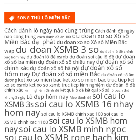
SONG THỦ LÔ MIỀN BẮC
Cách đánh lô ngày nào cũng trúng
Cách đánh đề ngày
du doan xo so Xổ số
nào cũng trúng
cách đánh đề ăn 100
Miền Bắc dại phát
du doan xo so Xổ số Miền Bắc
du doan XSMB 3 so
wap
dự đoán lô đề chính
dự đoán
dự đoán lô đề xsmb
dự đoán soi cầu lô đề
xác hôm nay
dự đoán xổ số
xổ số ba miền
dự đoán xổ số chiều nay
dự đoán xổ số
chính xác
dự đoán xổ số hà nội
hôm nay
Dự đoán xổ số miền Bắc
dự đoán xổ số âm
ket xo so mien bac
ket xo so mien bac truc tiep
ket
dương
xo so xsmb
ket xo so xsmb truc tiep
kinh nghiệm dự đoán lô đề
chính xác
kết quả lô đề
kết quả xổ số
kinh nghiệm đánh đề
lô bạch thủ
soi cau lo
Lô đẹp hôm nay
khung 3 ngày
Mẹo đánh đề
soi cau lo XSMB 16 nhay
XSMB 3s
hom nay
soi cau lo XSMB chinh xac 100
soi cau lo
soi cau lo XSMB hom
XSMB chinh xac 1160
soi cau lo XSMB minh ngoc
nay
soi cau lo XSMB rong bach kim