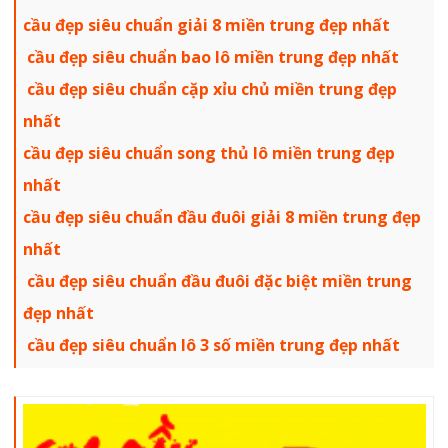
cầu đẹp siêu chuẩn giải 8 miền trung đẹp nhất
cầu đẹp siêu chuẩn bao lô miền trung đẹp nhất
cầu đẹp siêu chuẩn cặp xỉu chủ miền trung đẹp
nhất
cầu đẹp siêu chuẩn song thủ lô miền trung đẹp
nhất
cầu đẹp siêu chuẩn đầu đuôi giải 8 miền trung đẹp
nhất
cầu đẹp siêu chuẩn đầu đuôi đặc biệt miền trung
đẹp nhất
cầu đẹp siêu chuẩn lô 3 số miền trung đẹp nhất