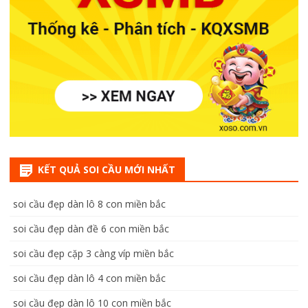
KẾT QUẢ SOI CẦU MỚI NHẤT
soi cầu đẹp dàn lô 8 con miền bắc
soi cầu đẹp dàn đề 6 con miền bắc
soi cầu đẹp cặp 3 càng víp miền bắc
soi cầu đẹp dàn lô 4 con miền bắc
soi cầu đẹp dàn lô 10 con miền bắc