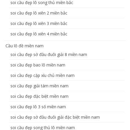
soi cầu đẹp lô song thủ miền bắc
soi cầu đẹp lô xiên 2 miền bắc
soi cầu đẹp lô xiên 3 miền bắc
soi cầu đẹp lô xiên 4 miền bắc
Cầu lô đề miền nam
soi cầu đẹp sớ đầu đuôi giải 8 miền nam
soi cầu đẹp bao lô miền nam
soi cầu đẹp cặp xíu chủ miền nam
soi cầu đẹp giải tám miền nam
soi cầu đẹp đặc biệt miền nam
soi cầu đẹp lô 3 số miền nam
soi cầu đẹp sớ đầu đuôi giải đặc biệt miền nam
soi cầu đẹp song thủ lô miền nam