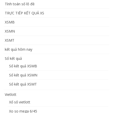
Tính toán số lô đề
TRỰC TIẾP KẾT QUẢ XS
XSMB
XSMN
XSMT
kết quả hôm nay
Sổ kết quả
Sổ kết quả XSMB
Sổ kết quả XSMN
Sổ kết quả XSMT
Vietlott
Xổ số vietlott
Xo so mega 6/45