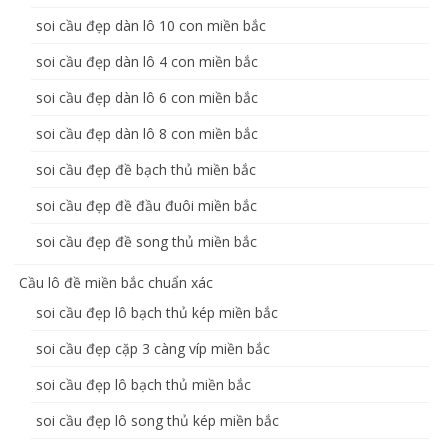
soi cầu đẹp dàn lô 10 con miền bắc
soi cầu đẹp dàn lô 4 con miền bắc
soi cầu đẹp dàn lô 6 con miền bắc
soi cầu đẹp dàn lô 8 con miền bắc
soi cầu đẹp đề bạch thủ miền bắc
soi cầu đẹp đề đầu đuôi miền bắc
soi cầu đẹp đề song thủ miền bắc
Cầu lô đề miền bắc chuẩn xác
soi cầu đẹp lô bạch thủ kép miền bắc
soi cầu đẹp cặp 3 càng víp miền bắc
soi cầu đẹp lô bạch thủ miền bắc
soi cầu đẹp lô song thủ kép miền bắc