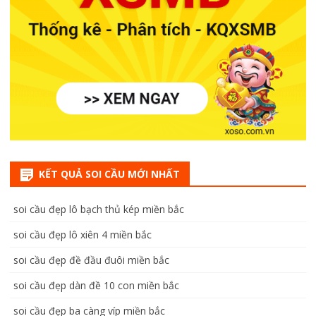
KẾT QUẢ SOI CẦU MỚI NHẤT
soi cầu đẹp lô bạch thủ kép miền bắc
soi cầu đẹp lô xiên 4 miền bắc
soi cầu đẹp đề đầu đuôi miền bắc
soi cầu đẹp dàn đề 10 con miền bắc
soi cầu đẹp ba càng víp miền bắc