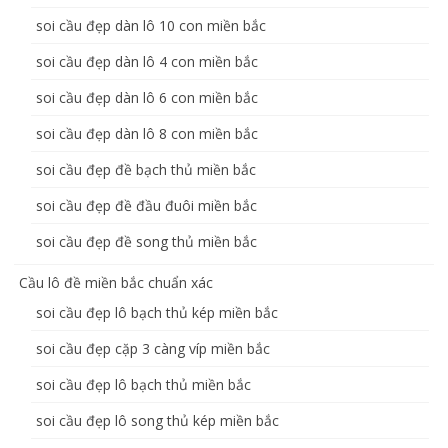
soi cầu đẹp dàn lô 10 con miền bắc
soi cầu đẹp dàn lô 4 con miền bắc
soi cầu đẹp dàn lô 6 con miền bắc
soi cầu đẹp dàn lô 8 con miền bắc
soi cầu đẹp đề bạch thủ miền bắc
soi cầu đẹp đề đầu đuôi miền bắc
soi cầu đẹp đề song thủ miền bắc
Cầu lô đề miền bắc chuẩn xác
soi cầu đẹp lô bạch thủ kép miền bắc
soi cầu đẹp cặp 3 càng víp miền bắc
soi cầu đẹp lô bạch thủ miền bắc
soi cầu đẹp lô song thủ kép miền bắc