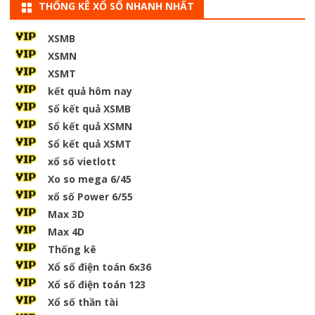
THỐNG KÊ XỔ SỐ NHANH NHẤT
XSMB
XSMN
XSMT
kết quả hôm nay
Sổ kết quả XSMB
Sổ kết quả XSMN
Sổ kết quả XSMT
xổ số vietlott
Xo so mega 6/45
xổ số Power 6/55
Max 3D
Max 4D
Thống kê
Xổ số điện toán 6x36
Xổ số điện toán 123
Xổ số thần tài