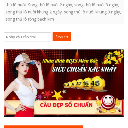
thủ lô nuôi
,
Song thủ lô nuôi 2 ngày
,
song thủ lô nuôi 3 ngày
,
song thủ lô nuôi khung 2 ngày
,
song thủ lô nuôi khung 3 ngày
,
song thủ lô rồng bạch kim
Search