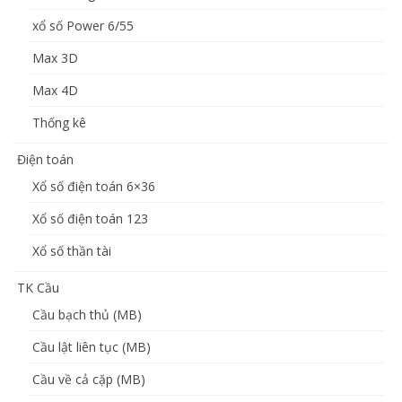
xổ số Power 6/55
Max 3D
Max 4D
Thống kê
Điện toán
Xổ số điện toán 6×36
Xổ số điện toán 123
Xổ số thần tài
TK Cầu
Cầu bạch thủ (MB)
Cầu lật liên tục (MB)
Cầu về cả cặp (MB)