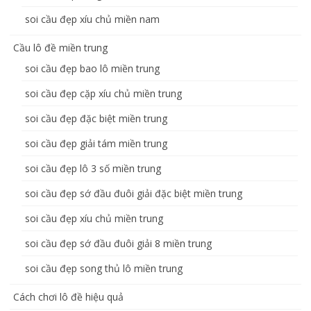
soi cầu đẹp xíu chủ miền nam
Cầu lô đề miền trung
soi cầu đẹp bao lô miền trung
soi cầu đẹp cặp xíu chủ miền trung
soi cầu đẹp đặc biệt miền trung
soi cầu đẹp giải tám miền trung
soi cầu đẹp lô 3 số miền trung
soi cầu đẹp sớ đầu đuôi giải đặc biệt miền trung
soi cầu đẹp xíu chủ miền trung
soi cầu đẹp sớ đầu đuôi giải 8 miền trung
soi cầu đẹp song thủ lô miền trung
Cách chơi lô đề hiệu quả