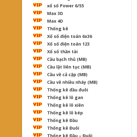
SOI CẦU ĐẸP ĐỀ BẠCH THỦ
xổ số Power 6/55
MIỀN BẮC
Max 3D
Max 4D
SOI CẦU ĐẸP ĐỀ ĐẦU ĐUÔI
Thống kê
MIỀN BẮC
Xổ số điện toán 6x36
SOI CẦU ĐẸP ĐỀ SONG THỦ
Xổ số điện toán 123
MIỀN BẮC
Xổ số thần tài
Cầu bạch thủ (MB)
Cầu lật liên tục (MB)
Cầu về cả cặp (MB)
Cầu về nhiều nháy (MB)
Thống kê đầu đuôi
Thống kê lô gan
Thống kê lô xiên
Thống kê lô kép
Thống kê Đầu
Thống kê Đuôi
Thống kê Đầu – Đuôi