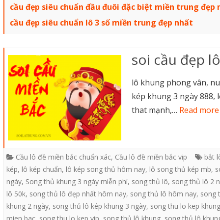
cầu đẹp siêu chuẩn đầu đuôi đặc biệt miền trung đẹp 
cầu đẹp siêu chuẩn lô 3 số miền trung đẹp nhất
soi cầu đẹp l
lô khung phong vân, nu
kép khung 3 ngày 888, 
that mạnh,…
Read more
Cầu lô đề miền bắc chuẩn xác
,
Cầu lô đề miền bắc vip
bắt l
kép
,
lô kép chuẩn
,
lô kép song thủ hôm nay
,
lô song thủ kép mb
,
s
ngày
,
Song thủ khung 3 ngày miễn phí
,
song thủ lô
,
song thủ lô 2 
lô 50k
,
song thủ lô đẹp nhất hôm nay
,
song thủ lô hôm nay
,
song 
khung 2 ngày
,
song thủ lô kép khung 3 ngày
,
song thu lo kep khun
mien bac
,
song thu lo kep vip
,
song thủ lô khung
,
song thủ lô khun