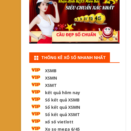
SOI CẦU ĐẸP DÀN ĐỀ 6 CON
MAX 3D
MIỀN BẮC
MAX 4D
SOI CẦU ĐẸP DÀN ĐỀ 8 CON
MIỀN BẮC
THỐNG KÊ
SOI CẦU ĐẸP DÀN ĐỀ 10 CO
MIỀN BẮC
THỐNG KÊ XỔ SỐ NHANH NHẤT
SOI CẦU ĐẸP DÀN LÔ 10 C
MIỀN BẮC
XSMB
SOI CẦU ĐẸP DÀN LÔ 4 CO
XSMN
MIỀN BẮC
XSMT
kết quả hôm nay
SOI CẦU ĐẸP DÀN LÔ 6 CO
Sổ kết quả XSMB
MIỀN BẮC
Sổ kết quả XSMN
Sổ kết quả XSMT
SOI CẦU ĐẸP DÀN LÔ 8 CO
xổ số vietlott
MIỀN BẮC
Xo so mega 6/45