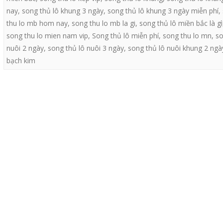
nay
,
song thủ lô khung 3 ngày
,
song thủ lô khung 3 ngày miễn phí
,
thu lo mb hom nay
,
song thu lo mb la gi
,
song thủ lô miền bắc là gì
song thu lo mien nam vip
,
Song thủ lô miễn phí
,
song thu lo mn
,
so
nuôi 2 ngày
,
song thủ lô nuôi 3 ngày
,
song thủ lô nuôi khung 2 ngà
bạch kim