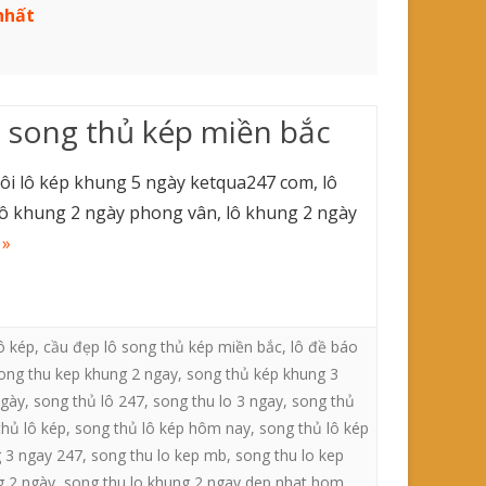
nhất
ô song thủ kép miền bắc
ôi lô kép khung 5 ngày ketqua247 com, lô
lô khung 2 ngày phong vân, lô khung 2 ngày
 »
ô kép
,
cầu đẹp lô song thủ kép miền bắc
,
lô đề báo
ong thu kep khung 2 ngay
,
song thủ kép khung 3
ngày
,
song thủ lô 247
,
song thu lo 3 ngay
,
song thủ
thủ lô kép
,
song thủ lô kép hôm nay
,
song thủ lô kép
g 3 ngay 247
,
song thu lo kep mb
,
song thu lo kep
g 2 ngày
,
song thu lo khung 2 ngay dep nhat hom