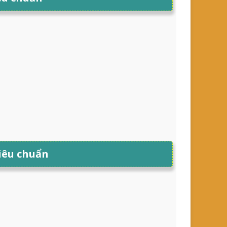
iêu chuẩn