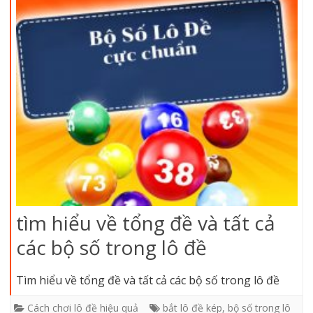
tìm hiểu về tổng đề và tất cả
các bộ số trong lô đề
Tìm hiểu về tổng đề và tất cả các bộ số trong lô đề
Cách chơi lô đề hiệu quả
bắt lô đề kép
,
bộ số trong lô