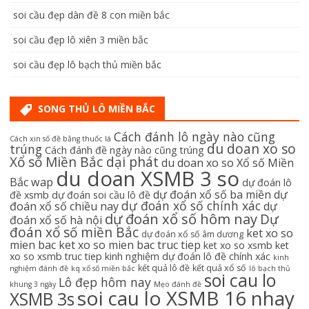
soi cầu đẹp dàn đề 8 con miền bắc
soi cầu đẹp lô xiên 3 miền bắc
soi cầu đẹp lô bạch thủ miền bắc
SONG THỦ LÔ MIỀN BẮC
Cách đánh lô ngày nào cũng
Cách xin số đề bằng thuốc lá
du doan xo so
trúng
Cách đánh đề ngày nào cũng trúng
Xổ số Miền Bắc dại phát
du doan xo so Xổ số Miền
du doan XSMB 3 so
Bắc wap
dự đoán lô
dự đoán xổ số ba miền
dự
đề xsmb
dự đoán soi cầu lô đề
dự đoán xổ số chính xác
đoán xổ số chiều nay
dự
dự đoán xổ số hôm nay
Dự
đoán xổ số hà nội
đoán xổ số miền Bắc
ket xo so
dự đoán xổ số âm dương
mien bac
ket xo so mien bac truc tiep
ket xo so xsmb
ket
xo so xsmb truc tiep
kinh nghiệm dự đoán lô đề chính xác
kinh
kết quả lô đề
kết quả xổ số
nghiệm đánh đề
kq xổ số miền bắc
lô bạch thủ
soi cau lo
Lô đẹp hôm nay
khung 3 ngày
Mẹo đánh đề
soi cau lo XSMB 16 nhay
XSMB 3s