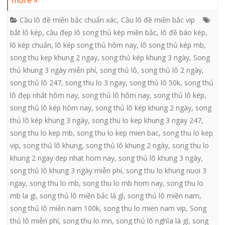
more »
Cầu lô đề miền bắc chuẩn xác
,
Cầu lô đề miền bắc vip
bắt lô kép
,
cầu đẹp lô song thủ kép miền bắc
,
lô đề báo kép
,
lô kép chuẩn
,
lô kép song thủ hôm nay
,
lô song thủ kép mb
,
song thu kep khung 2 ngay
,
song thủ kép khung 3 ngày
,
Song
thủ khung 3 ngày miễn phí
,
song thủ lô
,
song thủ lô 2 ngày
,
song thủ lô 247
,
song thu lo 3 ngay
,
song thủ lô 50k
,
song thủ
lô đẹp nhất hôm nay
,
song thủ lô hôm nay
,
song thủ lô kép
,
song thủ lô kép hôm nay
,
song thủ lô kép khung 2 ngày
,
song
thủ lô kép khung 3 ngày
,
song thu lo kep khung 3 ngay 247
,
song thu lo kep mb
,
song thu lo kep mien bac
,
song thu lo kep
vip
,
song thủ lô khung
,
song thủ lô khung 2 ngày
,
song thu lo
khung 2 ngay dep nhat hom nay
,
song thủ lô khung 3 ngày
,
song thủ lô khung 3 ngày miễn phí
,
song thu lo khung nuoi 3
ngay
,
song thu lo mb
,
song thu lo mb hom nay
,
song thu lo
mb la gi
,
song thủ lô miền bắc là gì
,
song thủ lô miền nam
,
song thủ lô miền nam 100k
,
song thu lo mien nam vip
,
Song
thủ lô miễn phí
,
song thu lo mn
,
song thủ lô nghĩa là gì
,
song