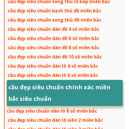
cầu đẹp siêu chuẩn song thủ lô kép miền bắc
cầu đẹp siêu chuẩn bạch thủ đề miền bắc
cầu đẹp siêu chuẩn song thủ đề miền bắc
cầu đẹp siêu chuẩn dàn đề 4 số miền bắc
cầu đẹp siêu chuẩn dàn đề 6 số miền bắc
cầu đẹp siêu chuẩn dàn đề 8 số miền bắc
cầu đẹp siêu chuẩn dàn đề 10 số miền bắc
cầu đẹp siêu chuẩn dàn lô 4 số miền bắc
cầu đẹp siêu chuẩn dàn lô 6 số miền bắc
cầu đẹp siêu chuẩn chính xác miền
bắc siêu chuẩn
cầu đẹp siêu chuẩn dàn lô 8 số miền bắc
cầu đẹp siêu chuẩn dàn lô xiên 2 miền bắc