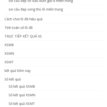
soi cầu đẹp sớ đầu đuôi giải 8 miền trung
soi cầu đẹp song thủ lô miền trung
Cách chơi lô đề hiệu quả
Tính toán số lô đề
TRỰC TIẾP KẾT QUẢ XS
XSMB
XSMN
XSMT
kết quả hôm nay
Sổ kết quả
Sổ kết quả XSMB
Sổ kết quả XSMN
Sổ kết quả XSMT