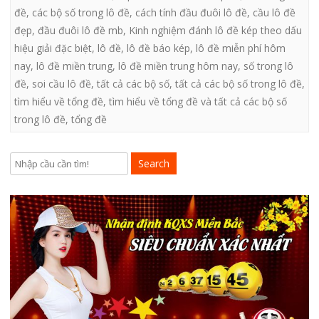
đề
,
các bộ số trong lô đề
,
cách tính đầu đuôi lô đề
,
cầu lô đề
đẹp
,
đầu đuôi lô đề mb
,
Kinh nghiệm đánh lô đề kép theo dấu
hiệu giải đặc biệt
,
lô đề
,
lô đề báo kép
,
lô đề miễn phí hôm
nay
,
lô đề miền trung
,
lô đề miền trung hôm nay
,
số trong lô
đề
,
soi cầu lô đề
,
tất cả các bộ số
,
tất cả các bộ số trong lô đề
,
tìm hiểu về tổng đề
,
tìm hiểu về tổng đề và tất cả các bộ số
trong lô đề
,
tổng đề
Search