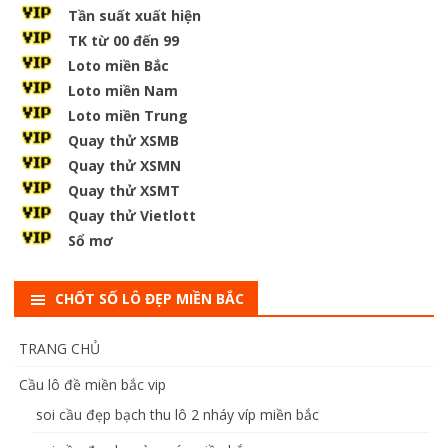
Tần suất xuất hiện
TK từ 00 đến 99
Loto miền Bắc
Loto miền Nam
Loto miền Trung
Quay thử XSMB
Quay thử XSMN
Quay thử XSMT
Quay thử Vietlott
Sổ mơ
CHỐT SỐ LÔ ĐẸP MIỀN BẮC
TRANG CHỦ
Cầu lô đề miền bắc vip
soi cầu đẹp bạch thu lô 2 nháy víp miền bắc