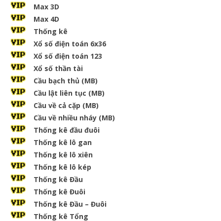
Max 3D
Max 4D
Thống kê
Xổ số điện toán 6x36
Xổ số điện toán 123
Xổ số thần tài
Cầu bạch thủ (MB)
Cầu lật liên tục (MB)
Cầu về cả cặp (MB)
Cầu về nhiều nháy (MB)
Thống kê đầu đuôi
Thống kê lô gan
Thống kê lô xiên
Thống kê lô kép
Thống kê Đầu
Thống kê Đuôi
Thống kê Đầu – Đuôi
Thống kê Tổng