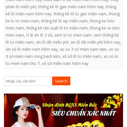
phán lô miễn phí
,
thống kê lô gan miền nam hôm nay
,
thống
kê lô miền nam hôm nay
,
thống kê lô to gan miền nam
,
thong
ke lo to mien nam
,
thống kê lô vip miền nam
,
thong ke loto
mien nam
,
thống kê tần suất lô to miền nam
,
thong ke xs loto
mien nam
,
tỉ lệ ăn lô 3 số
,
xem lo to mien nam
,
xem thống kê
lô to miền nam
,
xin lô đề miễn phí
,
xin lô đề miễn phí hôm nay
,
xin số lô miền nam hôm nay
,
xo so 3 số mien nam iwin
,
xo so
3 số mien nam rong bach kim
,
xổ số lô to miền nam
,
xo so lo
to mien nam thu 7
,
xổ số miền nam hôm nay
Search