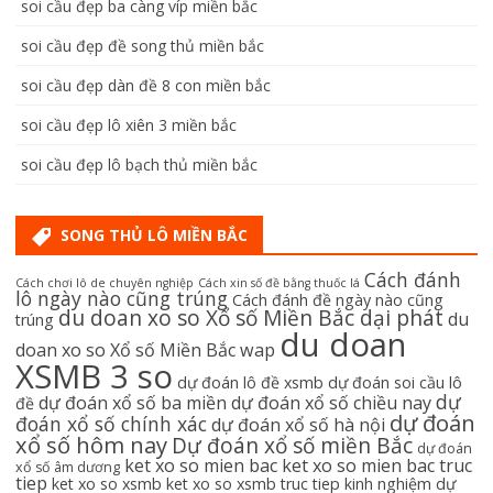
soi cầu đẹp ba càng víp miền bắc
soi cầu đẹp đề song thủ miền bắc
soi cầu đẹp dàn đề 8 con miền bắc
soi cầu đẹp lô xiên 3 miền bắc
soi cầu đẹp lô bạch thủ miền bắc
SONG THỦ LÔ MIỀN BẮC
Cách đánh
Cách chơi lô de chuyên nghiệp
Cách xin số đề bằng thuốc lá
lô ngày nào cũng trúng
Cách đánh đề ngày nào cũng
du doan xo so Xổ số Miền Bắc dại phát
du
trúng
du doan
doan xo so Xổ số Miền Bắc wap
XSMB 3 so
dự đoán lô đề xsmb
dự đoán soi cầu lô
dự
dự đoán xổ số ba miền
dự đoán xổ số chiều nay
đề
dự đoán
đoán xổ số chính xác
dự đoán xổ số hà nội
xổ số hôm nay
Dự đoán xổ số miền Bắc
dự đoán
ket xo so mien bac
ket xo so mien bac truc
xổ số âm dương
tiep
ket xo so xsmb
ket xo so xsmb truc tiep
kinh nghiệm dự