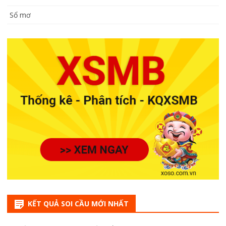
Sổ mơ
KẾT QUẢ SOI CẦU MỚI NHẤT