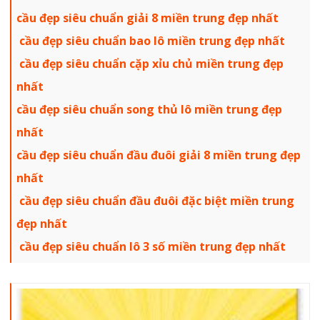
cầu đẹp siêu chuẩn giải 8 miền trung đẹp nhất
cầu đẹp siêu chuẩn bao lô miền trung đẹp nhất
cầu đẹp siêu chuẩn cặp xỉu chủ miền trung đẹp
nhất
cầu đẹp siêu chuẩn song thủ lô miền trung đẹp
nhất
cầu đẹp siêu chuẩn đầu đuôi giải 8 miền trung đẹp
nhất
cầu đẹp siêu chuẩn đầu đuôi đặc biệt miền trung
đẹp nhất
cầu đẹp siêu chuẩn lô 3 số miền trung đẹp nhất