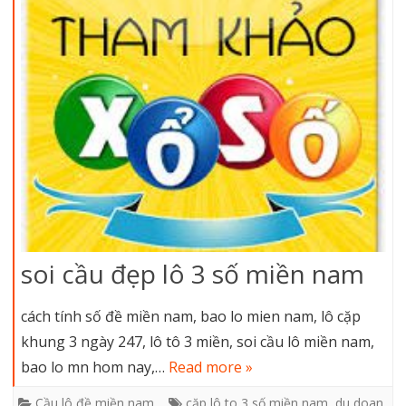
soi cầu đẹp lô 3 số miền nam
cách tính số đề miền nam, bao lo mien nam, lô cặp
khung 3 ngày 247, lô tô 3 miền, soi cầu lô miền nam,
bao lo mn hom nay,…
Read more »
Cầu lô đề miền nam
cặp lô to 3 số miền nam
,
du doan