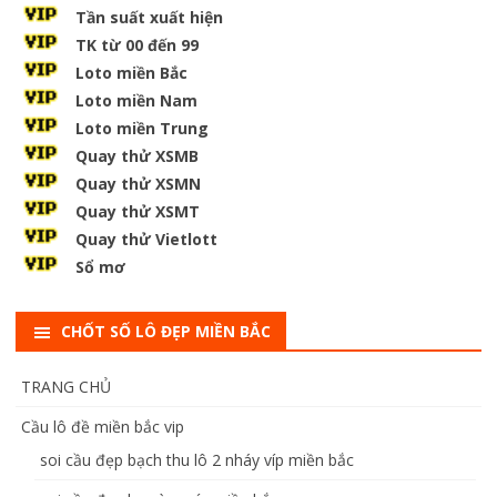
Tần suất xuất hiện
TK từ 00 đến 99
Loto miền Bắc
Loto miền Nam
Loto miền Trung
Quay thử XSMB
Quay thử XSMN
Quay thử XSMT
Quay thử Vietlott
Sổ mơ
CHỐT SỐ LÔ ĐẸP MIỀN BẮC
TRANG CHỦ
Cầu lô đề miền bắc vip
soi cầu đẹp bạch thu lô 2 nháy víp miền bắc