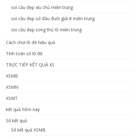
soi cầu đẹp xíu chủ miền trung
soi cầu đẹp sớ đầu đuôi giải 8 miền trung
soi cầu đẹp song thủ lô miền trung
Cách chơi lô đề hiệu quả
Tính toán số lô đề
TRỰC TIẾP KẾT QUẢ XS
XSMB
XSMN
XSMT
kết quả hôm nay
Sổ kết quả
Sổ kết quả XSMB