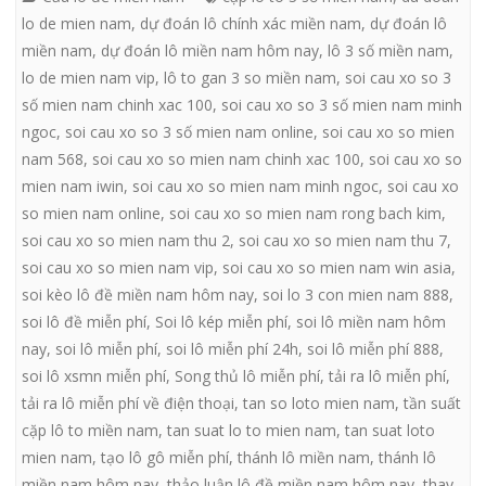
lo de mien nam
,
dự đoán lô chính xác miền nam
,
dự đoán lô
miền nam
,
dự đoán lô miền nam hôm nay
,
lô 3 số miền nam
,
lo de mien nam vip
,
lô to gan 3 so miền nam
,
soi cau xo so 3
số mien nam chinh xac 100
,
soi cau xo so 3 số mien nam minh
ngoc
,
soi cau xo so 3 số mien nam online
,
soi cau xo so mien
nam 568
,
soi cau xo so mien nam chinh xac 100
,
soi cau xo so
mien nam iwin
,
soi cau xo so mien nam minh ngoc
,
soi cau xo
so mien nam online
,
soi cau xo so mien nam rong bach kim
,
soi cau xo so mien nam thu 2
,
soi cau xo so mien nam thu 7
,
soi cau xo so mien nam vip
,
soi cau xo so mien nam win asia
,
soi kèo lô đề miền nam hôm nay
,
soi lo 3 con mien nam 888
,
soi lô đề miễn phí
,
Soi lô kép miễn phí
,
soi lô miền nam hôm
nay
,
soi lô miễn phí
,
soi lô miễn phí 24h
,
soi lô miễn phí 888
,
soi lô xsmn miễn phí
,
Song thủ lô miễn phí
,
tải ra lô miễn phí
,
tải ra lô miễn phí về điện thoại
,
tan so loto mien nam
,
tần suất
cặp lô to miền nam
,
tan suat lo to mien nam
,
tan suat loto
mien nam
,
tạo lô gô miễn phí
,
thánh lô miền nam
,
thánh lô
miền nam hôm nay
,
thảo luận lô đề miền nam hôm nay
,
thay