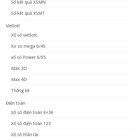
Sổ kết quả XSMN
Sổ kết quả XSMT
Vietlott
Xổ số vietlott
Xo so mega 6/45
xổ số Power 6/55
Max 3D
Max 4D
Thống kê
Điện toán
Xổ số điện toán 6×36
Xổ số điện toán 123
Xổ số thần tài