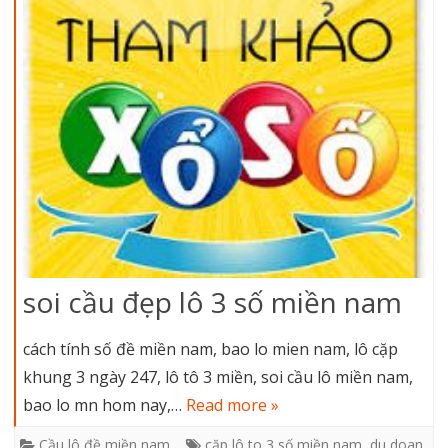
soi cầu đẹp lô 3 số miền nam
cách tính số đề miền nam, bao lo mien nam, lô cặp
khung 3 ngày 247, lô tô 3 miền, soi cầu lô miền nam,
bao lo mn hom nay,…
Read more »
Cầu lô đề miền nam
cặp lô to 3 số miền nam
,
du doan