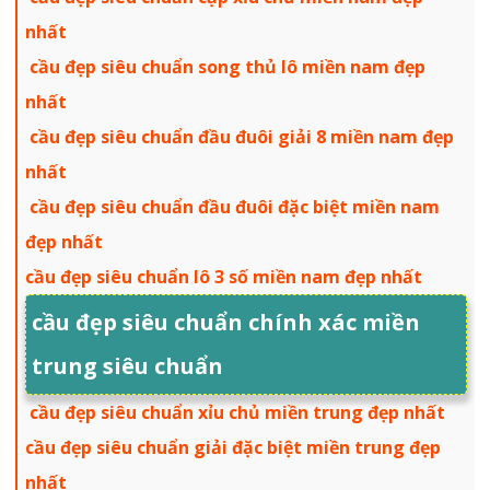
nhất
cầu đẹp siêu chuẩn song thủ lô miền nam đẹp
nhất
cầu đẹp siêu chuẩn đầu đuôi giải 8 miền nam đẹp
nhất
cầu đẹp siêu chuẩn đầu đuôi đặc biệt miền nam
đẹp nhất
cầu đẹp siêu chuẩn lô 3 số miền nam đẹp nhất
cầu đẹp siêu chuẩn chính xác miền
trung siêu chuẩn
cầu đẹp siêu chuẩn xỉu chủ miền trung đẹp nhất
cầu đẹp siêu chuẩn giải đặc biệt miền trung đẹp
nhất