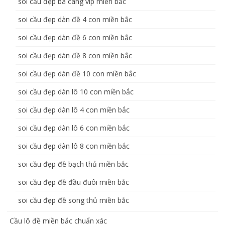
soi cầu đẹp ba càng víp miền bắc
soi cầu đẹp dàn đề 4 con miền bắc
soi cầu đẹp dàn đề 6 con miền bắc
soi cầu đẹp dàn đề 8 con miền bắc
soi cầu đẹp dàn đề 10 con miền bắc
soi cầu đẹp dàn lô 10 con miền bắc
soi cầu đẹp dàn lô 4 con miền bắc
soi cầu đẹp dàn lô 6 con miền bắc
soi cầu đẹp dàn lô 8 con miền bắc
soi cầu đẹp đề bạch thủ miền bắc
soi cầu đẹp đề đầu đuôi miền bắc
soi cầu đẹp đề song thủ miền bắc
Cầu lô đề miền bắc chuẩn xác