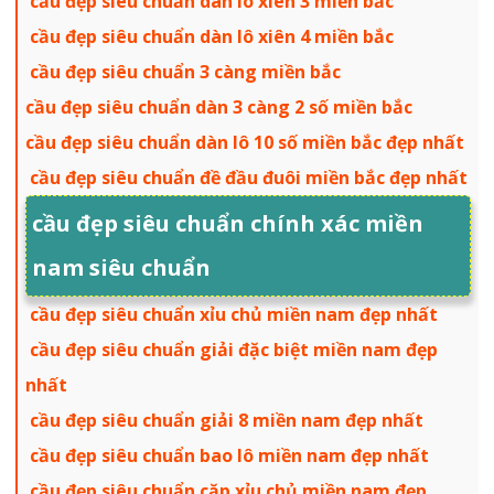
cầu đẹp siêu chuẩn dàn lô xiên 3 miền bắc
cầu đẹp siêu chuẩn dàn lô xiên 4 miền bắc
cầu đẹp siêu chuẩn 3 càng miền bắc
cầu đẹp siêu chuẩn dàn 3 càng 2 số miền bắc
cầu đẹp siêu chuẩn dàn lô 10 số miền bắc đẹp nhất
cầu đẹp siêu chuẩn đề đầu đuôi miền bắc đẹp nhất
cầu đẹp siêu chuẩn chính xác miền
nam siêu chuẩn
cầu đẹp siêu chuẩn xỉu chủ miền nam đẹp nhất
cầu đẹp siêu chuẩn giải đặc biệt miền nam đẹp
nhất
cầu đẹp siêu chuẩn giải 8 miền nam đẹp nhất
cầu đẹp siêu chuẩn bao lô miền nam đẹp nhất
cầu đẹp siêu chuẩn cặp xỉu chủ miền nam đẹp