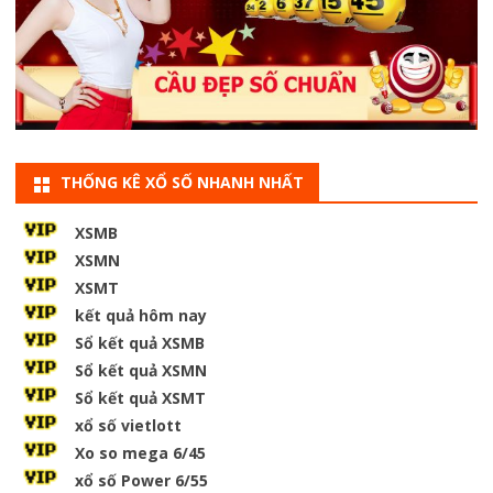
THỐNG KÊ XỔ SỐ NHANH NHẤT
XSMB
XSMN
XSMT
kết quả hôm nay
Sổ kết quả XSMB
Sổ kết quả XSMN
Sổ kết quả XSMT
xổ số vietlott
Xo so mega 6/45
xổ số Power 6/55