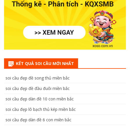
KẾT QUẢ SOI CẦU MỚI NHẤT
soi cầu đẹp đề song thủ miền bắc
soi cầu đẹp đề đầu đuôi miền bắc
soi cầu đẹp dàn đề 10 con miền bắc
soi cầu đẹp lô bạch thủ kép miền bắc
soi cầu đẹp dàn đề 6 con miền bắc