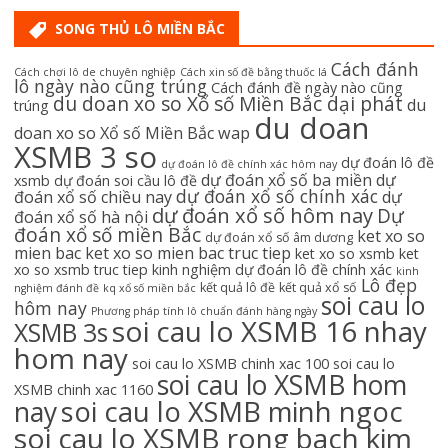
SONG THỦ LÔ MIỀN BẮC
Cách đánh
Cách chơi lô de chuyên nghiệp
Cách xin số đề bằng thuốc lá
lô ngày nào cũng trúng
Cách đánh đề ngày nào cũng
du doan xo so Xổ số Miền Bắc dại phát
du
trúng
du doan
doan xo so Xổ số Miền Bắc wap
XSMB 3 so
dự đoán lô đề
dự đoán lô đề chính xác hôm nay
dự đoán xổ số ba miền
dự
xsmb
dự đoán soi cầu lô đề
dự đoán xổ số chính xác
đoán xổ số chiều nay
dự
dự đoán xổ số hôm nay
Dự
đoán xổ số hà nội
đoán xổ số miền Bắc
ket xo so
dự đoán xổ số âm dương
mien bac
ket xo so mien bac truc tiep
ket xo so xsmb
ket
xo so xsmb truc tiep
kinh nghiệm dự đoán lô đề chính xác
kinh
Lô đẹp
kết quả lô đề
kết quả xổ số
nghiệm đánh đề
kq xổ số miền bắc
soi cau lo
hôm nay
Phương pháp tính lô chuẩn đánh hàng ngày
soi cau lo XSMB 16 nhay
XSMB 3s
hom nay
soi cau lo XSMB chinh xac 100
soi cau lo
soi cau lo XSMB hom
XSMB chinh xac 1160
soi cau lo XSMB minh ngoc
nay
soi cau lo XSMB rong bach kim