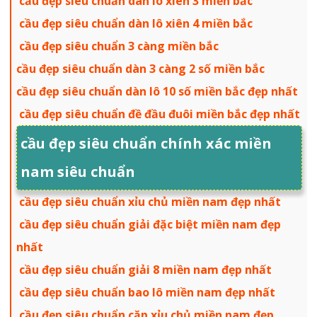
cầu đẹp siêu chuẩn dàn lô xiên 3 miền bắc
cầu đẹp siêu chuẩn dàn lô xiên 4 miền bắc
cầu đẹp siêu chuẩn 3 càng miền bắc
cầu đẹp siêu chuẩn dàn 3 càng 2 số miền bắc
cầu đẹp siêu chuẩn dàn lô 10 số miền bắc đẹp nhất
cầu đẹp siêu chuẩn đề đầu đuôi miền bắc đẹp nhất
cầu đẹp siêu chuẩn chính xác miền
nam siêu chuẩn
cầu đẹp siêu chuẩn xỉu chủ miền nam đẹp nhất
cầu đẹp siêu chuẩn giải đặc biệt miền nam đẹp
nhất
cầu đẹp siêu chuẩn giải 8 miền nam đẹp nhất
cầu đẹp siêu chuẩn bao lô miền nam đẹp nhất
cầu đẹp siêu chuẩn cặp xỉu chủ miền nam đẹp