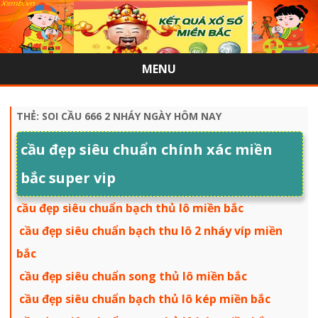
MENU
Skip
to
content
THẺ:
SOI CẦU 666 2 NHÁY NGÀY HÔM NAY
cầu đẹp siêu chuẩn chính xác miền
bắc super vip
cầu đẹp siêu chuẩn bạch thủ lô miền bắc
cầu đẹp siêu chuẩn bạch thu lô 2 nháy víp miền
bắc
cầu đẹp siêu chuẩn song thủ lô miền bắc
cầu đẹp siêu chuẩn bạch thủ lô kép miền bắc