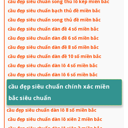
cầu đẹp siêu chuẩn song thủ lô kép miền bắc
cầu đẹp siêu chuẩn bạch thủ đề miền bắc
cầu đẹp siêu chuẩn song thủ đề miền bắc
cầu đẹp siêu chuẩn dàn đề 4 số miền bắc
cầu đẹp siêu chuẩn dàn đề 6 số miền bắc
cầu đẹp siêu chuẩn dàn đề 8 số miền bắc
cầu đẹp siêu chuẩn dàn đề 10 số miền bắc
cầu đẹp siêu chuẩn dàn lô 4 số miền bắc
cầu đẹp siêu chuẩn dàn lô 6 số miền bắc
cầu đẹp siêu chuẩn chính xác miền
bắc siêu chuẩn
cầu đẹp siêu chuẩn dàn lô 8 số miền bắc
cầu đẹp siêu chuẩn dàn lô xiên 2 miền bắc