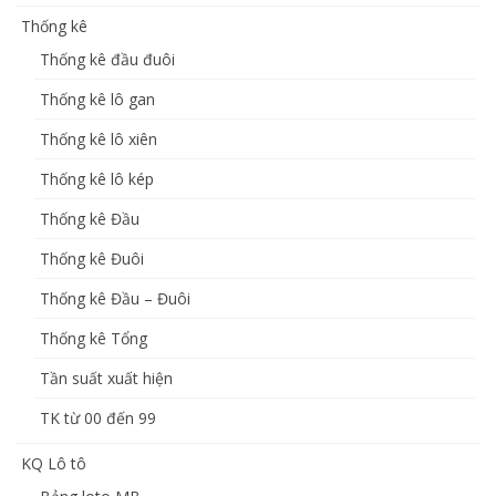
Thống kê
Thống kê đầu đuôi
Thống kê lô gan
Thống kê lô xiên
Thống kê lô kép
Thống kê Đầu
Thống kê Đuôi
Thống kê Đầu – Đuôi
Thống kê Tổng
Tần suất xuất hiện
TK từ 00 đến 99
KQ Lô tô