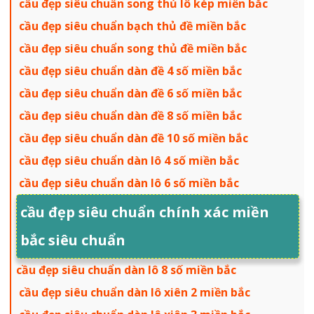
cầu đẹp siêu chuẩn song thủ lô kép miền bắc
cầu đẹp siêu chuẩn bạch thủ đề miền bắc
cầu đẹp siêu chuẩn song thủ đề miền bắc
cầu đẹp siêu chuẩn dàn đề 4 số miền bắc
cầu đẹp siêu chuẩn dàn đề 6 số miền bắc
cầu đẹp siêu chuẩn dàn đề 8 số miền bắc
cầu đẹp siêu chuẩn dàn đề 10 số miền bắc
cầu đẹp siêu chuẩn dàn lô 4 số miền bắc
cầu đẹp siêu chuẩn dàn lô 6 số miền bắc
cầu đẹp siêu chuẩn chính xác miền
bắc siêu chuẩn
cầu đẹp siêu chuẩn dàn lô 8 số miền bắc
cầu đẹp siêu chuẩn dàn lô xiên 2 miền bắc