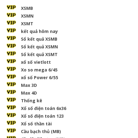
XSMB
XSMN
XSMT
kết quả hôm nay
Sổ kết quả XSMB
Sổ kết quả XSMN
Sổ kết quả XSMT
xổ số vietlott
Xo so mega 6/45
xổ số Power 6/55
Max 3D
Max 4D
Thống kê
Xổ số điện toán 6x36
Xổ số điện toán 123
Xổ số thần tài
Cầu bạch thủ (MB)