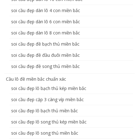
soi cầu đẹp dàn lô 4 con miền bắc
soi cầu đẹp dàn lô 6 con miền bắc
soi cầu đẹp dàn lô 8 con miền bắc
soi cầu đẹp đề bạch thủ miền bắc
soi cầu đẹp đề đầu đuôi miền bắc
soi cầu đẹp đề song thủ miền bắc
Cầu lô đề miền bắc chuẩn xác
soi cầu đẹp lô bạch thủ kép miền bắc
soi cầu đẹp cặp 3 càng víp miền bắc
soi cầu đẹp lô bạch thủ miền bắc
soi cầu đẹp lô song thủ kép miền bắc
soi cầu đẹp lô song thủ miền bắc