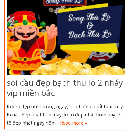
soi cầu đẹp bạch thu lô 2 nháy
víp miền bắc
lô kép đẹp nhất trong ngày, lô mb đẹp nhất hôm nay,
lô nào đẹp nhất hôm nay, lô tô đẹp nhất hôm nay, lô
tô đẹp nhất ngày hôm…
Read more »