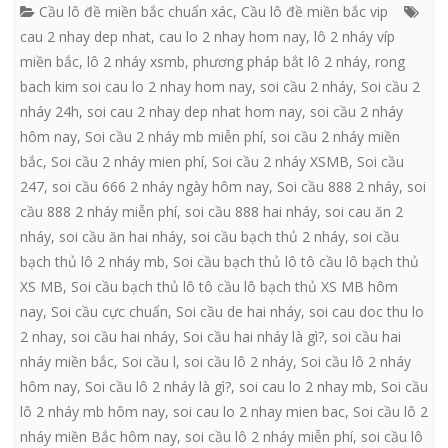
Cầu lô đề miền bắc chuẩn xác
,
Cầu lô đề miền bắc vip
cau 2 nhay dep nhat
,
cau lo 2 nhay hom nay
,
lô 2 nháy víp
miền bắc
,
lô 2 nháy xsmb
,
phương pháp bắt lô 2 nháy
,
rong
bach kim soi cau lo 2 nhay hom nay
,
soi cầu 2 nháy
,
Soi cầu 2
nháy 24h
,
soi cau 2 nhay dep nhat hom nay
,
soi cầu 2 nháy
hôm nay
,
Soi cầu 2 nháy mb miễn phí
,
soi cầu 2 nháy miền
bắc
,
Soi cầu 2 nháy mien phí
,
Soi cầu 2 nháy XSMB
,
Soi cầu
247
,
soi cầu 666 2 nháy ngày hôm nay
,
Soi cầu 888 2 nháy
,
soi
cầu 888 2 nháy miễn phí
,
soi cầu 888 hai nháy
,
soi cau ăn 2
nháy
,
soi cầu ăn hai nháy
,
soi cầu bạch thủ 2 nháy
,
soi cầu
bạch thủ lô 2 nháy mb
,
Soi cầu bạch thủ lô tô cầu lô bạch thủ
XS MB
,
Soi cầu bạch thủ lô tô cầu lô bạch thủ XS MB hôm
nay
,
Soi cầu cực chuẩn
,
Soi cầu de hai nháy
,
soi cau doc thu lo
2 nhay
,
soi cầu hai nháy
,
Soi cầu hai nháy là gì?
,
soi cầu hai
nháy miền bắc
,
Soi cầu l
,
soi cầu lô 2 nháy
,
Soi cầu lô 2 nháy
hôm nay
,
Soi cầu lô 2 nháy là gì?
,
soi cau lo 2 nhay mb
,
Soi cầu
lô 2 nháy mb hôm nay
,
soi cau lo 2 nhay mien bac
,
Soi cầu lô 2
nháy miền Bắc hôm nay
,
soi cầu lô 2 nháy miễn phí
,
soi cầu lô