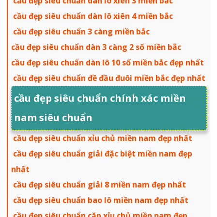
cầu đẹp siêu chuẩn dàn lô xiên 3 miền bắc
cầu đẹp siêu chuẩn dàn lô xiên 4 miền bắc
cầu đẹp siêu chuẩn 3 càng miền bắc
cầu đẹp siêu chuẩn dàn 3 càng 2 số miền bắc
cầu đẹp siêu chuẩn dàn lô 10 số miền bắc đẹp nhất
cầu đẹp siêu chuẩn đề đầu đuôi miền bắc đẹp nhất
cầu đẹp siêu chuẩn chính xác miền
nam siêu chuẩn
cầu đẹp siêu chuẩn xỉu chủ miền nam đẹp nhất
cầu đẹp siêu chuẩn giải đặc biệt miền nam đẹp
nhất
cầu đẹp siêu chuẩn giải 8 miền nam đẹp nhất
cầu đẹp siêu chuẩn bao lô miền nam đẹp nhất
cầu đẹp siêu chuẩn cặp xỉu chủ miền nam đẹp