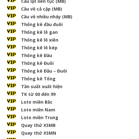
Cầu lật liên tục (MB)
Cầu về cả cặp (MB)
Cầu về nhiều nháy (MB)
Thống kê đầu đuôi
Thống kê lô gan
Thống kê lô xiên
Thống kê lô kép
Thống kê Đầu
Thống kê Đuôi
Thống kê Đầu – Đuôi
Thống kê Tổng
Tần suất xuất hiện
TK từ 00 đến 99
Loto miền Bắc
Loto miền Nam
Loto miền Trung
Quay thử XSMB
Quay thử XSMN