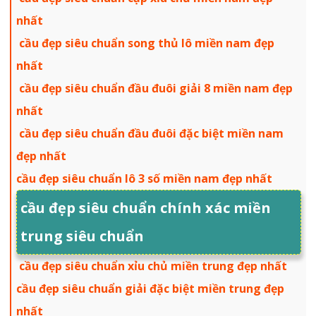
nhất
cầu đẹp siêu chuẩn song thủ lô miền nam đẹp
nhất
cầu đẹp siêu chuẩn đầu đuôi giải 8 miền nam đẹp
nhất
cầu đẹp siêu chuẩn đầu đuôi đặc biệt miền nam
đẹp nhất
cầu đẹp siêu chuẩn lô 3 số miền nam đẹp nhất
cầu đẹp siêu chuẩn chính xác miền
trung siêu chuẩn
cầu đẹp siêu chuẩn xỉu chủ miền trung đẹp nhất
cầu đẹp siêu chuẩn giải đặc biệt miền trung đẹp
nhất