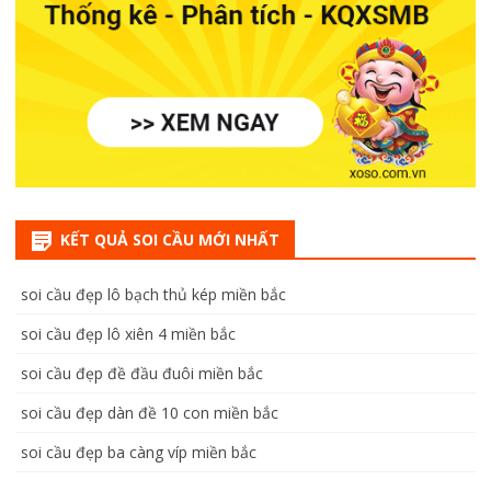
KẾT QUẢ SOI CẦU MỚI NHẤT
soi cầu đẹp lô bạch thủ kép miền bắc
soi cầu đẹp lô xiên 4 miền bắc
soi cầu đẹp đề đầu đuôi miền bắc
soi cầu đẹp dàn đề 10 con miền bắc
soi cầu đẹp ba càng víp miền bắc