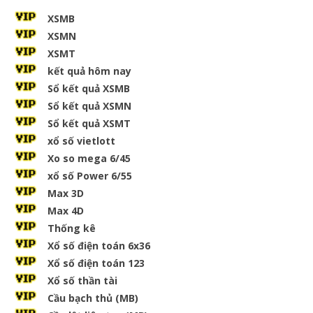
XSMB
XSMN
XSMT
kết quả hôm nay
Sổ kết quả XSMB
Sổ kết quả XSMN
Sổ kết quả XSMT
xổ số vietlott
Xo so mega 6/45
xổ số Power 6/55
Max 3D
Max 4D
Thống kê
Xổ số điện toán 6x36
Xổ số điện toán 123
Xổ số thần tài
Cầu bạch thủ (MB)