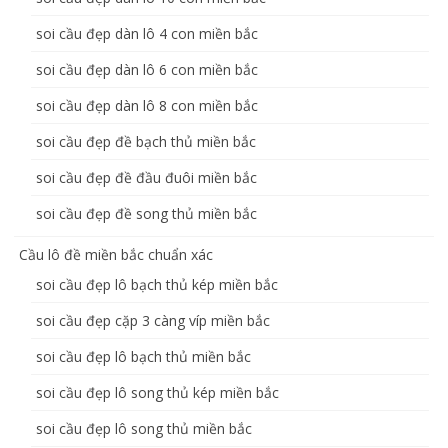
soi cầu đẹp dàn lô 4 con miền bắc
soi cầu đẹp dàn lô 6 con miền bắc
soi cầu đẹp dàn lô 8 con miền bắc
soi cầu đẹp đề bạch thủ miền bắc
soi cầu đẹp đề đầu đuôi miền bắc
soi cầu đẹp đề song thủ miền bắc
Cầu lô đề miền bắc chuẩn xác
soi cầu đẹp lô bạch thủ kép miền bắc
soi cầu đẹp cặp 3 càng víp miền bắc
soi cầu đẹp lô bạch thủ miền bắc
soi cầu đẹp lô song thủ kép miền bắc
soi cầu đẹp lô song thủ miền bắc