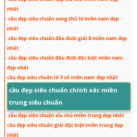
nhất
cầu đẹp siêu chuẩn song thủ lô miền nam đẹp
nhất
cầu đẹp siêu chuẩn đầu đuôi giải 8 miền nam đẹp
nhất
cầu đẹp siêu chuẩn đầu đuôi đặc biệt miền nam
đẹp nhất
cầu đẹp siêu chuẩn lô 3 số miền nam đẹp nhất
cầu đẹp siêu chuẩn chính xác miền
trung siêu chuẩn
cầu đẹp siêu chuẩn xỉu chủ miền trung đẹp nhất
cầu đẹp siêu chuẩn giải đặc biệt miền trung đẹp
nhất