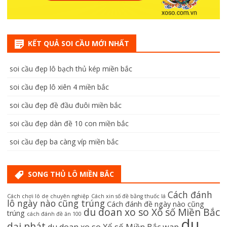
KẾT QUẢ SOI CẦU MỚI NHẤT
soi cầu đẹp lô bạch thủ kép miền bắc
soi cầu đẹp lô xiên 4 miền bắc
soi cầu đẹp đề đầu đuôi miền bắc
soi cầu đẹp dàn đề 10 con miền bắc
soi cầu đẹp ba càng víp miền bắc
SONG THỦ LÔ MIỀN BẮC
Cách đánh
Cách chơi lô de chuyên nghiệp
Cách xin số đề bằng thuốc lá
lô ngày nào cũng trúng
Cách đánh đề ngày nào cũng
du doan xo so Xổ số Miền Bắc
trúng
cách đánh đề ăn 100
du
dại phát