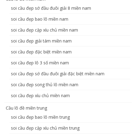
soi cầu đẹp sớ đầu đuôi giải 8 miền nam
soi cầu đẹp bao lô miền nam
soi cầu đẹp cặp xíu chủ miền nam
soi cầu đẹp giải tám miền nam
soi cầu đẹp đặc biệt miền nam
soi cầu đẹp lô 3 số miền nam
soi cầu đẹp sớ đầu đuôi giải đặc biệt miền nam
soi cầu đẹp song thủ lô miền nam
soi cầu đẹp xíu chủ miền nam
Cầu lô đề miền trung
soi cầu đẹp bao lô miền trung
soi cầu đẹp cặp xíu chủ miền trung