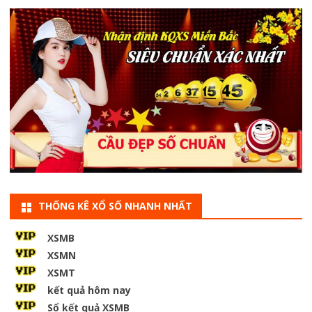
THỐNG KÊ XỔ SỐ NHANH NHẤT
XSMB
XSMN
XSMT
kết quả hôm nay
Sổ kết quả XSMB