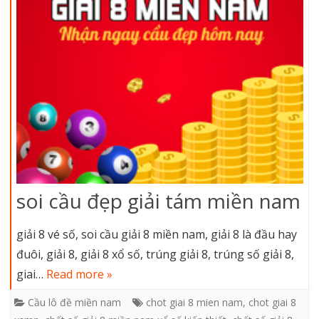
soi cầu đẹp giải tám miền nam
giải 8 vé số, soi cầu giải 8 miền nam, giải 8 là đầu hay
đuôi, giải 8, giải 8 xổ số, trúng giải 8, trúng số giải 8,
giai…
Read more »
Cầu lô đề miền nam
chot giai 8 mien nam
,
chot giai 8