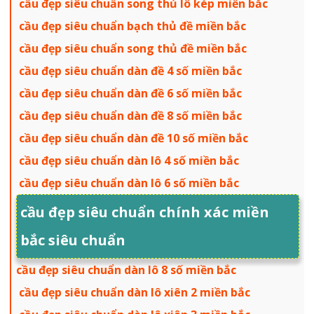
cầu đẹp siêu chuẩn song thủ lô kép miền bắc
cầu đẹp siêu chuẩn bạch thủ đề miền bắc
cầu đẹp siêu chuẩn song thủ đề miền bắc
cầu đẹp siêu chuẩn dàn đề 4 số miền bắc
cầu đẹp siêu chuẩn dàn đề 6 số miền bắc
cầu đẹp siêu chuẩn dàn đề 8 số miền bắc
cầu đẹp siêu chuẩn dàn đề 10 số miền bắc
cầu đẹp siêu chuẩn dàn lô 4 số miền bắc
cầu đẹp siêu chuẩn dàn lô 6 số miền bắc
cầu đẹp siêu chuẩn chính xác miền
bắc siêu chuẩn
cầu đẹp siêu chuẩn dàn lô 8 số miền bắc
cầu đẹp siêu chuẩn dàn lô xiên 2 miền bắc