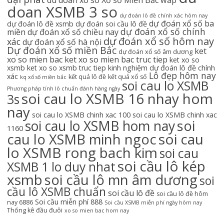
du doan xo so Xổ số Miền Bắc wap
doan XSMB 3 so
dự đoán lô đề chính xác hôm nay
dự đoán xổ số ba
dự đoán lô đề xsmb
dự đoán soi cầu lô đề
dự đoán xổ số chính
miền
dự đoán xổ số chiều nay
dự đoán xổ số hôm nay
xác
dự đoán xổ số hà nội
Dự đoán xổ số miền Bắc
ket
dự đoán xổ số âm dương
xo so mien bac
ket xo so mien bac truc tiep
ket xo so
xsmb
ket xo so xsmb truc tiep
kinh nghiệm dự đoán lô đề chính
Lô đẹp hôm nay
xác
kết quả lô đề
kết quả xổ số
kq xổ số miền bắc
soi cau lo XSMB
Phương pháp tính lô chuẩn đánh hàng ngày
soi cau lo XSMB 16 nhay hom
3s
nay
soi cau lo XSMB chinh xac 100
soi cau lo XSMB chinh xac
soi
soi cau lo XSMB hom nay
1160
soi cau
cau lo XSMB minh ngoc
lo XSMB rong bach kim
soi cau
soi cầu lô kép
XSMB 1 lo duy nhat
xsmb
soi cầu lô mn âm dương
soi
cầu lô XSMB chuẩn
soi cầu lô đề
soi cầu lô đề hôm
Soi cầu miễn phí 888
nay 6886
Soi cầu XSMB miễn phí ngày hôm nay
Thống kê đầu đuôi
xo so mien bac hom nay