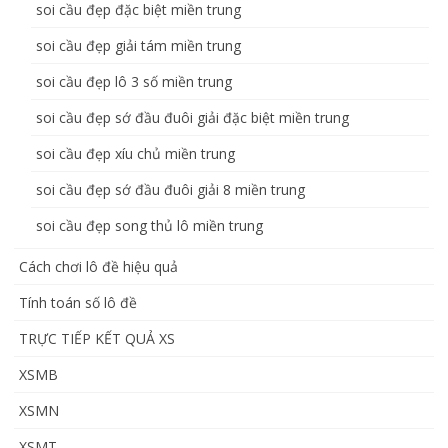
soi cầu đẹp đặc biệt miền trung
soi cầu đẹp giải tám miền trung
soi cầu đẹp lô 3 số miền trung
soi cầu đẹp sớ đầu đuôi giải đặc biệt miền trung
soi cầu đẹp xíu chủ miền trung
soi cầu đẹp sớ đầu đuôi giải 8 miền trung
soi cầu đẹp song thủ lô miền trung
Cách chơi lô đề hiệu quả
Tính toán số lô đề
TRỰC TIẾP KẾT QUẢ XS
XSMB
XSMN
XSMT