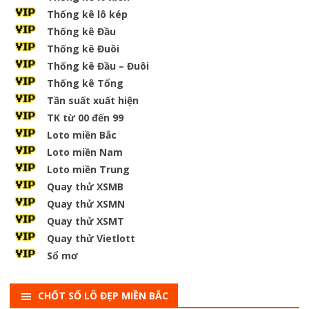
Thống kê lô kép
Thống kê Đầu
Thống kê Đuôi
Thống kê Đầu – Đuôi
Thống kê Tổng
Tần suất xuất hiện
TK từ 00 đến 99
Loto miền Bắc
Loto miền Nam
Loto miền Trung
Quay thử XSMB
Quay thử XSMN
Quay thử XSMT
Quay thử Vietlott
Sổ mơ
CHỐT SỐ LÔ ĐẸP MIỀN BẮC