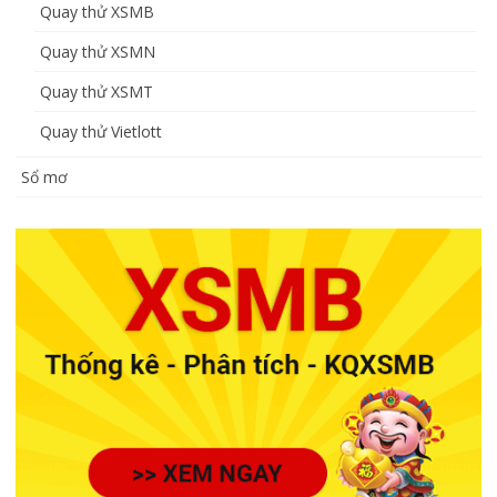
Quay thử XSMB
Quay thử XSMN
Quay thử XSMT
Quay thử Vietlott
Sổ mơ