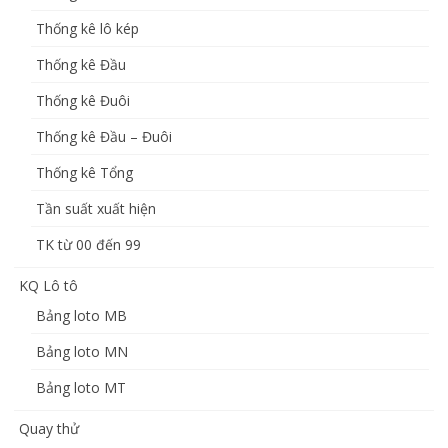
Thống kê lô kép
Thống kê Đầu
Thống kê Đuôi
Thống kê Đầu – Đuôi
Thống kê Tổng
Tần suất xuất hiện
TK từ 00 đến 99
KQ Lô tô
Bảng loto MB
Bảng loto MN
Bảng loto MT
Quay thử