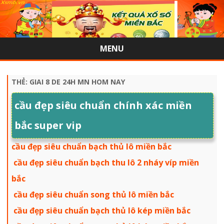
MENU
Skip
to
content
THẺ:
GIAI 8 DE 24H MN HOM NAY
cầu đẹp siêu chuẩn chính xác miền
bắc super vip
cầu đẹp siêu chuẩn bạch thủ lô miền bắc
cầu đẹp siêu chuẩn bạch thu lô 2 nháy víp miền
bắc
cầu đẹp siêu chuẩn song thủ lô miền bắc
cầu đẹp siêu chuẩn bạch thủ lô kép miền bắc