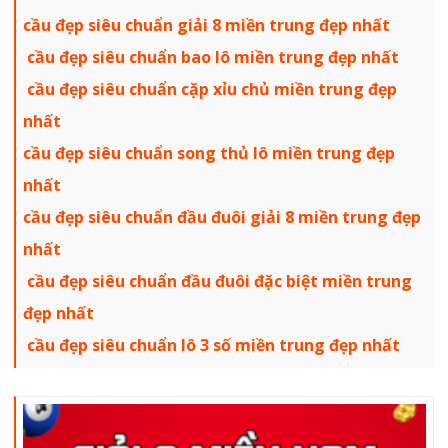
cầu đẹp siêu chuẩn giải 8 miền trung đẹp nhất
cầu đẹp siêu chuẩn bao lô miền trung đẹp nhất
cầu đẹp siêu chuẩn cặp xỉu chủ miền trung đẹp
nhất
cầu đẹp siêu chuẩn song thủ lô miền trung đẹp
nhất
cầu đẹp siêu chuẩn đầu đuôi giải 8 miền trung đẹp
nhất
cầu đẹp siêu chuẩn đầu đuôi đặc biệt miền trung
đẹp nhất
cầu đẹp siêu chuẩn lô 3 số miền trung đẹp nhất