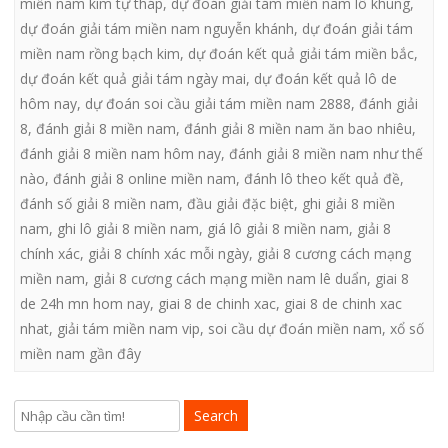
miền nam kim tự tháp
,
dự đoán giải tám miền nam lô khung
,
dự đoán giải tám miền nam nguyễn khánh
,
dự đoán giải tám
miền nam rồng bạch kim
,
dự đoán kết quả giải tám miền bắc
,
dự đoán kết quả giải tám ngày mai
,
dự đoán kết quả lô de
hôm nay
,
dự đoán soi cầu giải tám miền nam 2888
,
đánh giải
8
,
đánh giải 8 miền nam
,
đánh giải 8 miền nam ăn bao nhiêu
,
đánh giải 8 miền nam hôm nay
,
đánh giải 8 miền nam như thế
nào
,
đánh giải 8 online miền nam
,
đánh lô theo kết quả đề
,
đánh số giải 8 miền nam
,
đầu giải đặc biệt
,
ghi giải 8 miền
nam
,
ghi lô giải 8 miền nam
,
giá lô giải 8 miền nam
,
giải 8
chính xác
,
giải 8 chính xác mỗi ngày
,
giải 8 cương cách mạng
miền nam
,
giải 8 cương cách mạng miền nam lê duẩn
,
giai 8
de 24h mn hom nay
,
giai 8 de chinh xac
,
giai 8 de chinh xac
nhat
,
giải tám miền nam vip
,
soi cầu dự đoán miền nam
,
xổ số
miền nam gần đây
Search