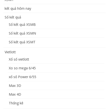
kết quả hôm nay
Sổ kết quả
Sổ kết quả XSMB
Sổ kết quả XSMN
Sổ kết quả XSMT
Vietlott
Xổ số vietlott
Xo so mega 6/45
xổ số Power 6/55
Max 3D
Max 4D
Thống kê