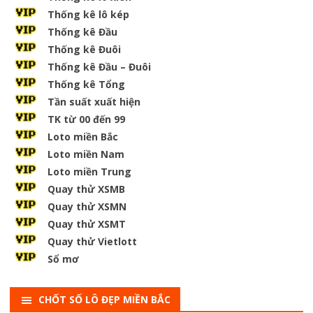
Thống kê lô kép
Thống kê Đầu
Thống kê Đuôi
Thống kê Đầu – Đuôi
Thống kê Tổng
Tần suất xuất hiện
TK từ 00 đến 99
Loto miền Bắc
Loto miền Nam
Loto miền Trung
Quay thử XSMB
Quay thử XSMN
Quay thử XSMT
Quay thử Vietlott
Sổ mơ
CHỐT SỐ LÔ ĐẸP MIỀN BẮC