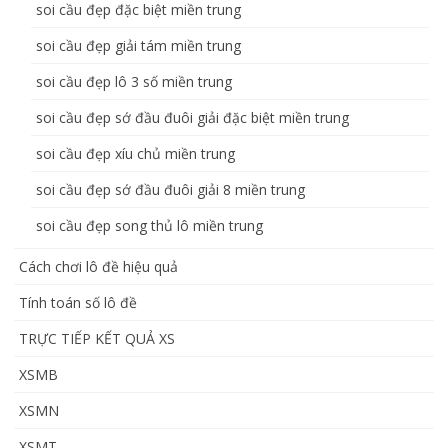
soi cầu đẹp đặc biệt miền trung
soi cầu đẹp giải tám miền trung
soi cầu đẹp lô 3 số miền trung
soi cầu đẹp sớ đầu đuôi giải đặc biệt miền trung
soi cầu đẹp xíu chủ miền trung
soi cầu đẹp sớ đầu đuôi giải 8 miền trung
soi cầu đẹp song thủ lô miền trung
Cách chơi lô đề hiệu quả
Tính toán số lô đề
TRỰC TIẾP KẾT QUẢ XS
XSMB
XSMN
XSMT