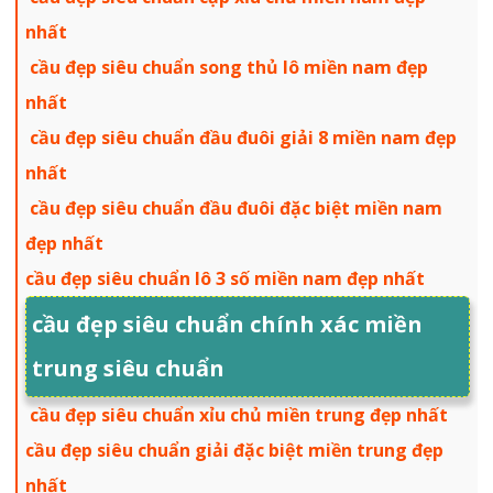
nhất
cầu đẹp siêu chuẩn song thủ lô miền nam đẹp
nhất
cầu đẹp siêu chuẩn đầu đuôi giải 8 miền nam đẹp
nhất
cầu đẹp siêu chuẩn đầu đuôi đặc biệt miền nam
đẹp nhất
cầu đẹp siêu chuẩn lô 3 số miền nam đẹp nhất
cầu đẹp siêu chuẩn chính xác miền
trung siêu chuẩn
cầu đẹp siêu chuẩn xỉu chủ miền trung đẹp nhất
cầu đẹp siêu chuẩn giải đặc biệt miền trung đẹp
nhất