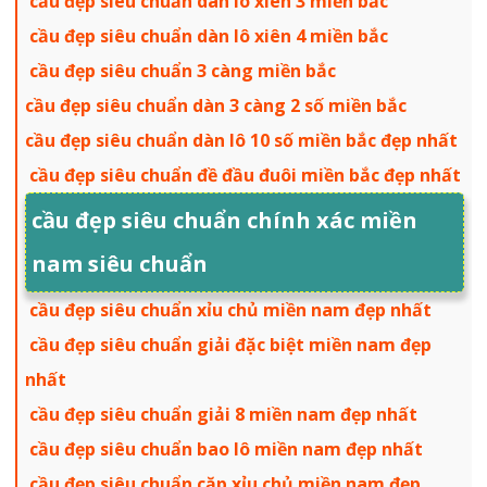
cầu đẹp siêu chuẩn dàn lô xiên 3 miền bắc
cầu đẹp siêu chuẩn dàn lô xiên 4 miền bắc
cầu đẹp siêu chuẩn 3 càng miền bắc
cầu đẹp siêu chuẩn dàn 3 càng 2 số miền bắc
cầu đẹp siêu chuẩn dàn lô 10 số miền bắc đẹp nhất
cầu đẹp siêu chuẩn đề đầu đuôi miền bắc đẹp nhất
cầu đẹp siêu chuẩn chính xác miền
nam siêu chuẩn
cầu đẹp siêu chuẩn xỉu chủ miền nam đẹp nhất
cầu đẹp siêu chuẩn giải đặc biệt miền nam đẹp
nhất
cầu đẹp siêu chuẩn giải 8 miền nam đẹp nhất
cầu đẹp siêu chuẩn bao lô miền nam đẹp nhất
cầu đẹp siêu chuẩn cặp xỉu chủ miền nam đẹp