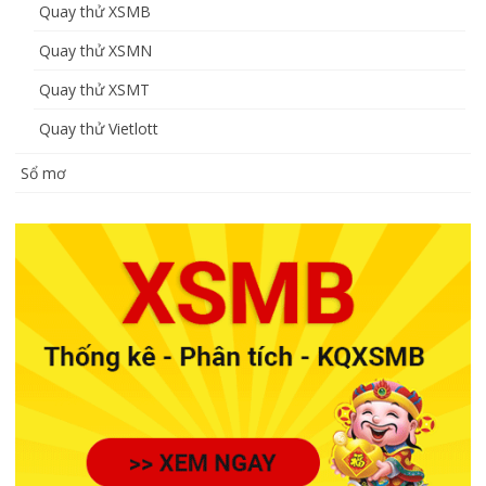
Quay thử XSMB
Quay thử XSMN
Quay thử XSMT
Quay thử Vietlott
Sổ mơ