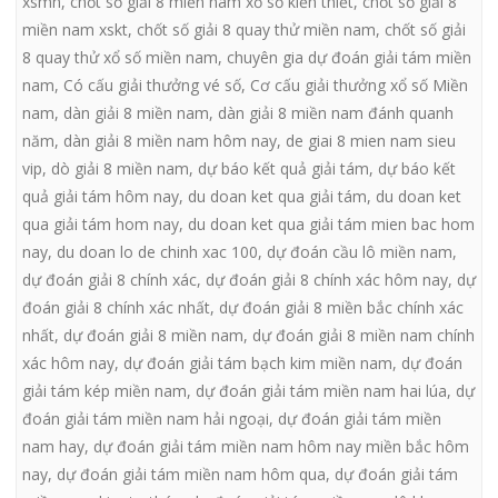
xsmn
,
chốt số giải 8 miền nam xổ số kiến thiết
,
chốt số giải 8
miền nam xskt
,
chốt số giải 8 quay thử miền nam
,
chốt số giải
8 quay thử xổ số miền nam
,
chuyên gia dự đoán giải tám miền
nam
,
Có cấu giải thưởng vé số
,
Cơ cấu giải thưởng xổ số Miền
nam
,
dàn giải 8 miền nam
,
dàn giải 8 miền nam đánh quanh
năm
,
dàn giải 8 miền nam hôm nay
,
de giai 8 mien nam sieu
vip
,
dò giải 8 miền nam
,
dự báo kết quả giải tám
,
dự báo kết
quả giải tám hôm nay
,
du doan ket qua giải tám
,
du doan ket
qua giải tám hom nay
,
du doan ket qua giải tám mien bac hom
nay
,
du doan lo de chinh xac 100
,
dự đoán cầu lô miền nam
,
dự đoán giải 8 chính xác
,
dự đoán giải 8 chính xác hôm nay
,
dự
đoán giải 8 chính xác nhất
,
dự đoán giải 8 miền bắc chính xác
nhất
,
dự đoán giải 8 miền nam
,
dự đoán giải 8 miền nam chính
xác hôm nay
,
dự đoán giải tám bạch kim miền nam
,
dự đoán
giải tám kép miền nam
,
dự đoán giải tám miền nam hai lúa
,
dự
đoán giải tám miền nam hải ngoại
,
dự đoán giải tám miền
nam hay
,
dự đoán giải tám miền nam hôm nay miền bắc hôm
nay
,
dự đoán giải tám miền nam hôm qua
,
dự đoán giải tám