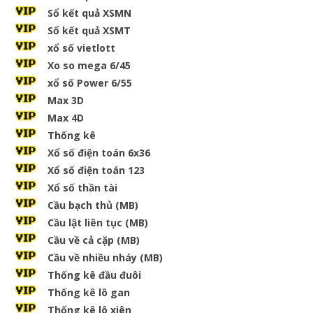
Sổ kết quả XSMN
Sổ kết quả XSMT
xổ số vietlott
Xo so mega 6/45
xổ số Power 6/55
Max 3D
Max 4D
Thống kê
Xổ số điện toán 6x36
Xổ số điện toán 123
Xổ số thần tài
Cầu bạch thủ (MB)
Cầu lật liên tục (MB)
Cầu về cả cặp (MB)
Cầu về nhiều nháy (MB)
Thống kê đầu đuôi
Thống kê lô gan
Thống kê lô xiên