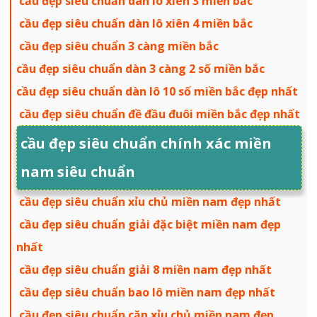
cầu đẹp siêu chuẩn dàn lô xiên 3 miền bắc
cầu đẹp siêu chuẩn dàn lô xiên 4 miền bắc
cầu đẹp siêu chuẩn 3 càng miền bắc
cầu đẹp siêu chuẩn dàn 3 càng 2 số miền bắc
cầu đẹp siêu chuẩn dàn lô 10 số miền bắc đẹp nhất
cầu đẹp siêu chuẩn đề đầu đuôi miền bắc đẹp nhất
cầu đẹp siêu chuẩn chính xác miền
nam siêu chuẩn
cầu đẹp siêu chuẩn xỉu chủ miền nam đẹp nhất
cầu đẹp siêu chuẩn giải đặc biệt miền nam đẹp
nhất
cầu đẹp siêu chuẩn giải 8 miền nam đẹp nhất
cầu đẹp siêu chuẩn bao lô miền nam đẹp nhất
cầu đẹp siêu chuẩn cặp xỉu chủ miền nam đẹp