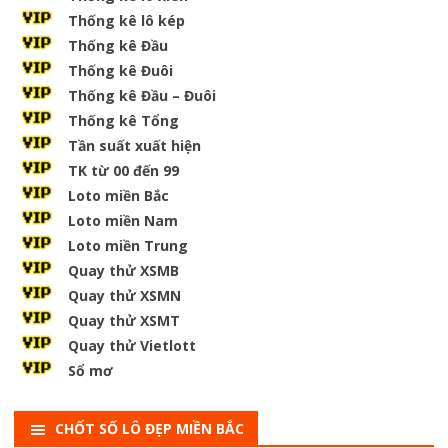
Thống kê lô kép
Thống kê Đầu
Thống kê Đuôi
Thống kê Đầu – Đuôi
Thống kê Tổng
Tần suất xuất hiện
TK từ 00 đến 99
Loto miền Bắc
Loto miền Nam
Loto miền Trung
Quay thử XSMB
Quay thử XSMN
Quay thử XSMT
Quay thử Vietlott
Sổ mơ
CHỐT SỐ LÔ ĐẸP MIỀN BẮC