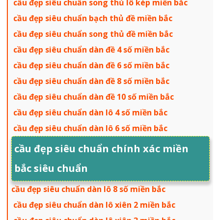
cầu đẹp siêu chuẩn song thủ lô kép miền bắc
cầu đẹp siêu chuẩn bạch thủ đề miền bắc
cầu đẹp siêu chuẩn song thủ đề miền bắc
cầu đẹp siêu chuẩn dàn đề 4 số miền bắc
cầu đẹp siêu chuẩn dàn đề 6 số miền bắc
cầu đẹp siêu chuẩn dàn đề 8 số miền bắc
cầu đẹp siêu chuẩn dàn đề 10 số miền bắc
cầu đẹp siêu chuẩn dàn lô 4 số miền bắc
cầu đẹp siêu chuẩn dàn lô 6 số miền bắc
cầu đẹp siêu chuẩn chính xác miền
bắc siêu chuẩn
cầu đẹp siêu chuẩn dàn lô 8 số miền bắc
cầu đẹp siêu chuẩn dàn lô xiên 2 miền bắc