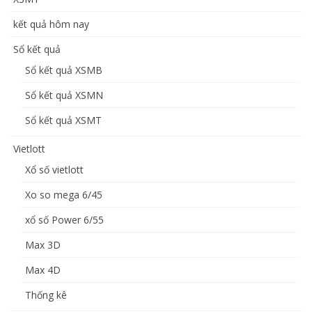
kết quả hôm nay
Sổ kết quả
Sổ kết quả XSMB
Sổ kết quả XSMN
Sổ kết quả XSMT
Vietlott
Xổ số vietlott
Xo so mega 6/45
xổ số Power 6/55
Max 3D
Max 4D
Thống kê