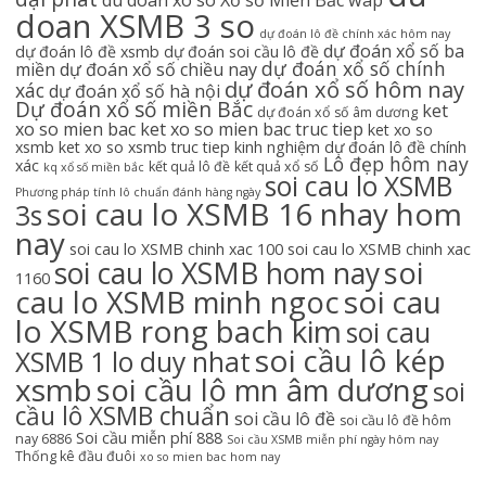
du doan xo so Xổ số Miền Bắc wap
doan XSMB 3 so
dự đoán lô đề chính xác hôm nay
dự đoán xổ số ba
dự đoán lô đề xsmb
dự đoán soi cầu lô đề
dự đoán xổ số chính
miền
dự đoán xổ số chiều nay
dự đoán xổ số hôm nay
xác
dự đoán xổ số hà nội
Dự đoán xổ số miền Bắc
ket
dự đoán xổ số âm dương
xo so mien bac
ket xo so mien bac truc tiep
ket xo so
xsmb
ket xo so xsmb truc tiep
kinh nghiệm dự đoán lô đề chính
Lô đẹp hôm nay
xác
kết quả lô đề
kết quả xổ số
kq xổ số miền bắc
soi cau lo XSMB
Phương pháp tính lô chuẩn đánh hàng ngày
soi cau lo XSMB 16 nhay hom
3s
nay
soi cau lo XSMB chinh xac 100
soi cau lo XSMB chinh xac
soi
soi cau lo XSMB hom nay
1160
soi cau
cau lo XSMB minh ngoc
lo XSMB rong bach kim
soi cau
soi cầu lô kép
XSMB 1 lo duy nhat
xsmb
soi cầu lô mn âm dương
soi
cầu lô XSMB chuẩn
soi cầu lô đề
soi cầu lô đề hôm
Soi cầu miễn phí 888
nay 6886
Soi cầu XSMB miễn phí ngày hôm nay
Thống kê đầu đuôi
xo so mien bac hom nay