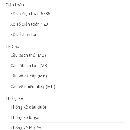
Điện toán
Xổ số điện toán 6×36
Xổ số điện toán 123
Xổ số thần tài
TK Cầu
Cầu bạch thủ (MB)
Cầu lật liên tục (MB)
Cầu về cả cặp (MB)
Cầu về nhiều nháy (MB)
Thống kê
Thống kê đầu đuôi
Thống kê lô gan
Thống kê lô xiên