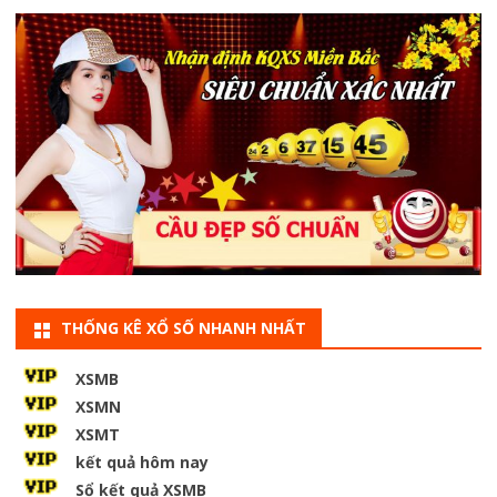
THỐNG KÊ XỔ SỐ NHANH NHẤT
XSMB
XSMN
XSMT
kết quả hôm nay
Sổ kết quả XSMB