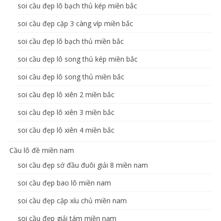
soi cầu đẹp lô bạch thủ kép miền bắc
soi cầu đẹp cặp 3 càng víp miền bắc
soi cầu đẹp lô bạch thủ miền bắc
soi cầu đẹp lô song thủ kép miền bắc
soi cầu đẹp lô song thủ miền bắc
soi cầu đẹp lô xiên 2 miền bắc
soi cầu đẹp lô xiên 3 miền bắc
soi cầu đẹp lô xiên 4 miền bắc
Cầu lô đề miền nam
soi cầu đẹp sớ đầu đuôi giải 8 miền nam
soi cầu đẹp bao lô miền nam
soi cầu đẹp cặp xíu chủ miền nam
soi cầu đẹp giải tám miền nam