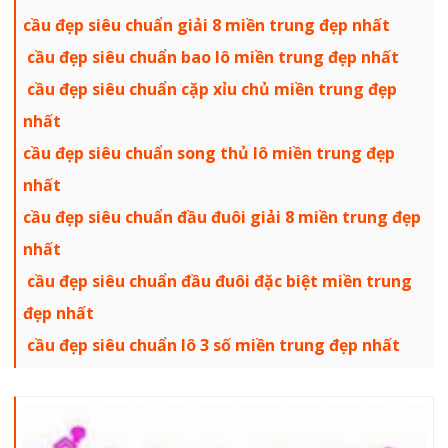
cầu đẹp siêu chuẩn giải 8 miền trung đẹp nhất
cầu đẹp siêu chuẩn bao lô miền trung đẹp nhất
cầu đẹp siêu chuẩn cặp xỉu chủ miền trung đẹp
nhất
cầu đẹp siêu chuẩn song thủ lô miền trung đẹp
nhất
cầu đẹp siêu chuẩn đầu đuôi giải 8 miền trung đẹp
nhất
cầu đẹp siêu chuẩn đầu đuôi đặc biệt miền trung
đẹp nhất
cầu đẹp siêu chuẩn lô 3 số miền trung đẹp nhất