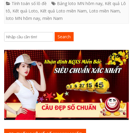
Tính toán số lô đề
Bảng loto MN hôm nay
,
Kết quả Lô
tô
,
Kết quả Loto
,
Kết quả Loto miền Nam
,
Loto miền Nam
,
loto MN hôm nay
,
miền Nam
Search