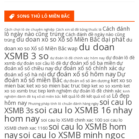
SONG THỦ LÔ MIỀN BẮC
Cách đánh
Cách chơi lô de chuyên nghiệp
Cách xin số đề bằng thuốc lá
lô ngày nào cũng trúng
Cách đánh đề ngày nào cũng
du doan xo so Xổ số Miền Bắc dại phát
du
trúng
du doan
doan xo so Xổ số Miền Bắc wap
XSMB 3 so
dự đoán lô đề
dự đoán lô đề chính xác hôm nay
dự đoán xổ số ba miền
dự
xsmb
dự đoán soi cầu lô đề
dự đoán xổ số chính xác
đoán xổ số chiều nay
dự
dự đoán xổ số hôm nay
Dự
đoán xổ số hà nội
đoán xổ số miền Bắc
ket xo so
dự đoán xổ số âm dương
mien bac
ket xo so mien bac truc tiep
ket xo so xsmb
ket
xo so xsmb truc tiep
kinh nghiệm dự đoán lô đề chính xác
kinh
Lô đẹp
kết quả lô đề
kết quả xổ số
nghiệm đánh đề
kq xổ số miền bắc
soi cau lo
hôm nay
Phương pháp tính lô chuẩn đánh hàng ngày
soi cau lo XSMB 16 nhay
XSMB 3s
hom nay
soi cau lo XSMB chinh xac 100
soi cau lo
soi cau lo XSMB hom
XSMB chinh xac 1160
soi cau lo XSMB minh ngoc
nay