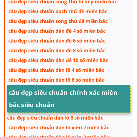
cầu đẹp siêu chuẩn song thủ lô kép miền bắc
cầu đẹp siêu chuẩn bạch thủ đề miền bắc
cầu đẹp siêu chuẩn song thủ đề miền bắc
cầu đẹp siêu chuẩn dàn đề 4 số miền bắc
cầu đẹp siêu chuẩn dàn đề 6 số miền bắc
cầu đẹp siêu chuẩn dàn đề 8 số miền bắc
cầu đẹp siêu chuẩn dàn đề 10 số miền bắc
cầu đẹp siêu chuẩn dàn lô 4 số miền bắc
cầu đẹp siêu chuẩn dàn lô 6 số miền bắc
cầu đẹp siêu chuẩn chính xác miền
bắc siêu chuẩn
cầu đẹp siêu chuẩn dàn lô 8 số miền bắc
cầu đẹp siêu chuẩn dàn lô xiên 2 miền bắc