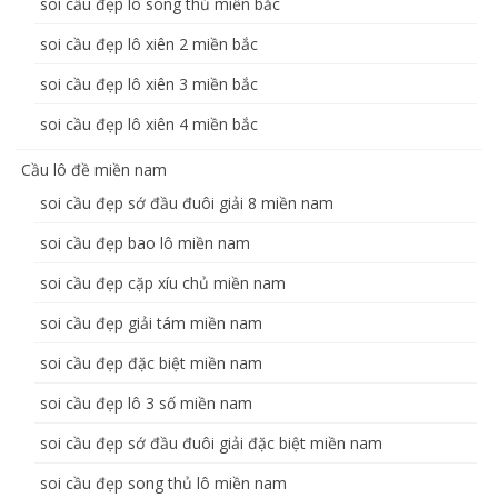
soi cầu đẹp lô song thủ miền bắc
soi cầu đẹp lô xiên 2 miền bắc
soi cầu đẹp lô xiên 3 miền bắc
soi cầu đẹp lô xiên 4 miền bắc
Cầu lô đề miền nam
soi cầu đẹp sớ đầu đuôi giải 8 miền nam
soi cầu đẹp bao lô miền nam
soi cầu đẹp cặp xíu chủ miền nam
soi cầu đẹp giải tám miền nam
soi cầu đẹp đặc biệt miền nam
soi cầu đẹp lô 3 số miền nam
soi cầu đẹp sớ đầu đuôi giải đặc biệt miền nam
soi cầu đẹp song thủ lô miền nam