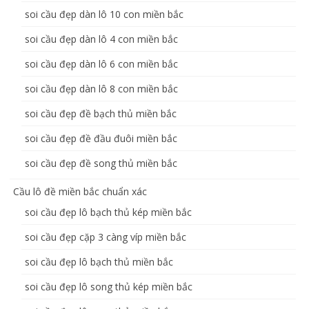
soi cầu đẹp dàn lô 10 con miền bắc
soi cầu đẹp dàn lô 4 con miền bắc
soi cầu đẹp dàn lô 6 con miền bắc
soi cầu đẹp dàn lô 8 con miền bắc
soi cầu đẹp đề bạch thủ miền bắc
soi cầu đẹp đề đầu đuôi miền bắc
soi cầu đẹp đề song thủ miền bắc
Cầu lô đề miền bắc chuẩn xác
soi cầu đẹp lô bạch thủ kép miền bắc
soi cầu đẹp cặp 3 càng víp miền bắc
soi cầu đẹp lô bạch thủ miền bắc
soi cầu đẹp lô song thủ kép miền bắc