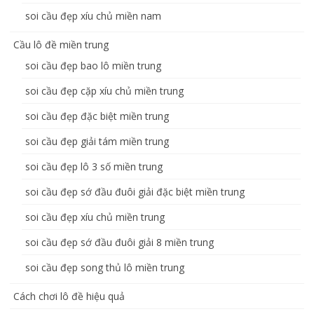
soi cầu đẹp xíu chủ miền nam
Cầu lô đề miền trung
soi cầu đẹp bao lô miền trung
soi cầu đẹp cặp xíu chủ miền trung
soi cầu đẹp đặc biệt miền trung
soi cầu đẹp giải tám miền trung
soi cầu đẹp lô 3 số miền trung
soi cầu đẹp sớ đầu đuôi giải đặc biệt miền trung
soi cầu đẹp xíu chủ miền trung
soi cầu đẹp sớ đầu đuôi giải 8 miền trung
soi cầu đẹp song thủ lô miền trung
Cách chơi lô đề hiệu quả