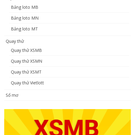
Bảng loto MB
Bảng loto MN
Bảng loto MT
Quay thử
Quay thử XSMB
Quay thử XSMN
Quay thử XSMT
Quay thử Vietlott
Sổ mơ