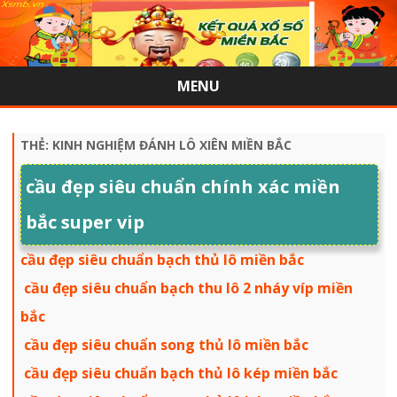
MENU
Skip
to
content
THẺ:
KINH NGHIỆM ĐÁNH LÔ XIÊN MIỀN BẮC
cầu đẹp siêu chuẩn chính xác miền
bắc super vip
cầu đẹp siêu chuẩn bạch thủ lô miền bắc
cầu đẹp siêu chuẩn bạch thu lô 2 nháy víp miền
bắc
cầu đẹp siêu chuẩn song thủ lô miền bắc
cầu đẹp siêu chuẩn bạch thủ lô kép miền bắc