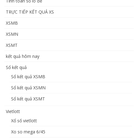
Tính toán số lô đề
TRỰC TIẾP KẾT QUẢ XS
XSMB
XSMN
XSMT
kết quả hôm nay
Sổ kết quả
Sổ kết quả XSMB
Sổ kết quả XSMN
Sổ kết quả XSMT
Vietlott
Xổ số vietlott
Xo so mega 6/45