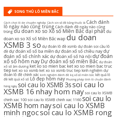
SONG THỦ LÔ MIỀN BẮC
Cách đánh
Cách chơi lô de chuyên nghiệp
Cách xin số đề bằng thuốc lá
lô ngày nào cũng trúng
Cách đánh đề ngày nào cũng
du doan xo so Xổ số Miền Bắc dại phát
du
trúng
du doan
doan xo so Xổ số Miền Bắc wap
XSMB 3 so
dự đoán lô đề xsmb
dự đoán soi cầu lô
dự
dự đoán xổ số ba miền
dự đoán xổ số chiều nay
đề
dự đoán
đoán xổ số chính xác
dự đoán xổ số hà nội
xổ số hôm nay
Dự đoán xổ số miền Bắc
dự đoán
ket xo so mien bac
ket xo so mien bac truc
xổ số âm dương
tiep
ket xo so xsmb
ket xo so xsmb truc tiep
kinh nghiệm dự
đoán lô đề chính xác
kết quả lô
kinh nghiệm đánh đề
kq xổ số miền bắc
Lô đẹp hôm nay
đề
kết quả xổ số
Phương pháp tính lô chuẩn đánh
soi cau lo
soi cau lo XSMB 3s
hàng ngày
XSMB 16 nhay hom nay
soi cau lo XSMB
soi cau lo
chinh xac 100
soi cau lo XSMB chinh xac 1160
soi cau lo XSMB
XSMB hom nay
soi cau lo XSMB rong
minh ngoc