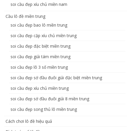
soi cầu đẹp xíu chủ miền nam
Cầu lô đề miền trung
soi cầu đẹp bao lô miền trung
soi cầu đẹp cặp xíu chủ miền trung
soi cầu đẹp đặc biệt miền trung
soi cầu đẹp giải tám miền trung
soi cầu đẹp lô 3 số miền trung
soi cầu đẹp sớ đầu đuôi giải đặc biệt miền trung
soi cầu đẹp xíu chủ miền trung
soi cầu đẹp sớ đầu đuôi giải 8 miền trung
soi cầu đẹp song thủ lô miền trung
Cách chơi lô đề hiệu quả