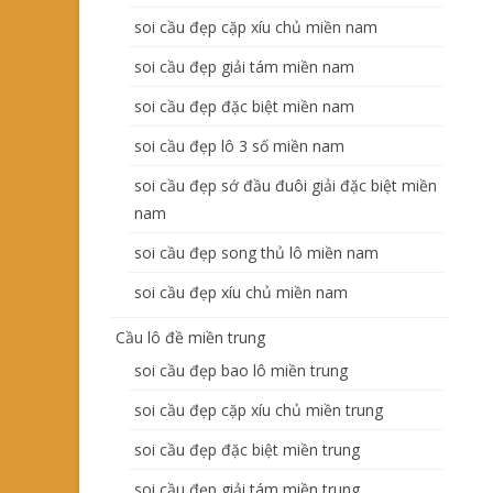
soi cầu đẹp cặp xíu chủ miền nam
soi cầu đẹp giải tám miền nam
soi cầu đẹp đặc biệt miền nam
soi cầu đẹp lô 3 số miền nam
soi cầu đẹp sớ đầu đuôi giải đặc biệt miền
nam
soi cầu đẹp song thủ lô miền nam
soi cầu đẹp xíu chủ miền nam
Cầu lô đề miền trung
soi cầu đẹp bao lô miền trung
soi cầu đẹp cặp xíu chủ miền trung
soi cầu đẹp đặc biệt miền trung
soi cầu đẹp giải tám miền trung