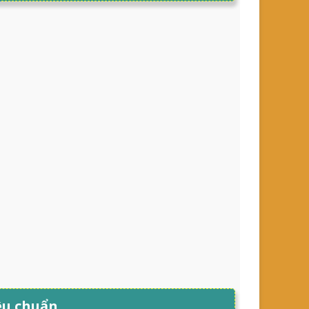
SOI CẦU ĐẸP GIẢI TÁM MIỀN
QUAY THỬ VIETLOTT
TRUNG
BIỆT MIỀN
SOI CẦU ĐẸP LÔ 3 SỐ MIỀN
TRUNG
 SỐ MIỀN
SOI CẦU ĐẸP SỚ ĐẦU ĐUÔI GIẢI
ĐẶC BIỆT MIỀN TRUNG
ĐẦU ĐUÔI GIẢI
AM
SOI CẦU ĐẸP XÍU CHỦ MIỀN
TRUNG
G THỦ LÔ
SOI CẦU ĐẸP SỚ ĐẦU ĐUÔI GIẢI
8 MIỀN TRUNG
 CHỦ MIỀN
SOI CẦU ĐẸP SONG THỦ LÔ
MIỀN TRUNG
êu chuẩn