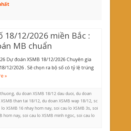
nhất
ố 18/12/2026 miền Bắc :
oán MB chuẩn
026 Dự đoán XSMB 18/12/2026 Chuyên gia
8/12/2026 . Sẽ chọn ra bộ số có tỷ lệ trúng
e »
 thuong
,
du doan XSMB 18/12 dau duoi
,
du doan
 XSMB than tai 18/12
,
du doan XSMB wap 18/12
,
sc
u lo XSMB 16 nhay hom nay
,
soi cau lo XSMB 3s
,
soi
MB hom nay
,
soi cau lo XSMB minh ngoc
,
soi cau lo