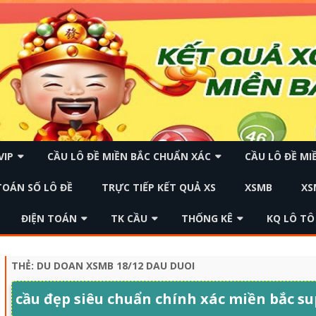
Skip
VIP
CẦU LÔ ĐỀ MIỀN BẮC CHUẨN XÁC
CẦU LÔ ĐỀ MI
to
content
 2
TOÁN SỐ LÔ ĐỀ
SOI CẦU ĐẸP LÔ BẠCH THỦ KÉP
TRỰC TIẾP KẾT QUẢ XS
SOI CẦU ĐẸP SỚ 
XSMB
XS
MIỀN BẮC
8 MIỀN NAM
ĐIỆN TOÁN
TK CẦU
THỐNG KÊ
KQ LÔ TÔ
MIỀN
SOI CẦU ĐẸP CẶP 3 CÀNG VÍP
SOI CẦU ĐẸP BAO
T
XỔ SỐ ĐIỆN TOÁN 6×36
MIỀN BẮC
CẦU BẠCH THỦ (MB)
THỐNG KÊ ĐẦU ĐUÔI
BẢNG LOTO
SOI CẦU ĐẸP CẶP
THẺ:
DU DOAN XSMB 18/12 DAU DUOI
45
XỔ SỐ ĐIỆN TOÁN 123
SOI CẦU ĐẸP LÔ BẠCH THỦ
CẦU LẬT LIÊN TỤC (MB)
THỐNG KÊ LÔ GAN
NAM
BẢNG LOTO
MIỀN BẮC
cầu đẹp siêu chuẩn chính xác miền bắc su
/55
XỔ SỐ THẦN TÀI
CẦU VỀ CẢ CẶP (MB)
THỐNG KÊ LÔ XIÊN
SOI CẦU ĐẸP GIẢ
BẢNG LOTO