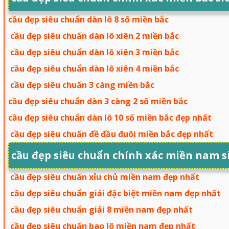
cầu đẹp siêu chuẩn dàn lô 8 số miền bắc
cầu đẹp siêu chuẩn dàn lô xiên 2 miền bắc
cầu đẹp siêu chuẩn dàn lô xiên 3 miền bắc
cầu đẹp siêu chuẩn dàn lô xiên 4 miền bắc
cầu đẹp siêu chuẩn 3 càng miền bắc
cầu đẹp siêu chuẩn dàn 3 càng 2 số miền bắc
cầu đẹp siêu chuẩn dàn lô 10 số miền bắc đẹp nhất
cầu đẹp siêu chuẩn đề đầu đuôi miền bắc đẹp nhất
cầu đẹp siêu chuẩn chính xác miền nam s
cầu đẹp siêu chuẩn xỉu chủ miền nam đẹp nhất
cầu đẹp siêu chuẩn giải đặc biệt miền nam đẹp nhất
cầu đẹp siêu chuẩn giải 8 miền nam đẹp nhất
cầu đẹp siêu chuẩn bao lô miền nam đẹp nhất