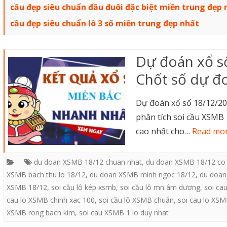
cầu đẹp siêu chuẩn đầu đuôi đặc biệt miền trung đẹp 
cầu đẹp siêu chuẩn lô 3 số miền trung đẹp nhất
Dự đoán xổ s
Chốt số dự đ
Dự đoán xổ số 18/12/2
phân tích soi cầu XSMB 1
cao nhất cho…
Read mor
du doan XSMB 18/12 chuan nhat
,
du doan XSMB 18/12 co
XSMB bach thu lo 18/12
,
du doan XSMB minh ngoc 18/12
,
du doan
XSMB 18/12
,
soi cầu lô kép xsmb
,
soi cầu lô mn âm dương
,
soi ca
cau lo XSMB chinh xac 100
,
soi cầu lô XSMB chuẩn
,
soi cau lo XS
XSMB rong bach kim
,
soi cau XSMB 1 lo duy nhat