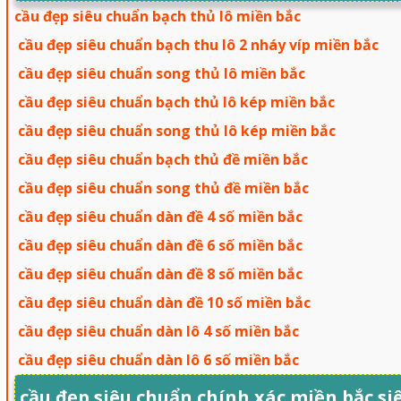
SOI CẦU ĐẸP LÔ SONG THỦ KÉP
NAM
cầu đẹp siêu chuẩn bạch thủ lô miền bắc
CẦU VỀ NHIỀU NHÁY (MB)
THỐNG KÊ LÔ KÉP
MIỀN BẮC
cầu đẹp siêu chuẩn bạch thu lô 2 nháy víp miền bắc
SOI CẦU ĐẸP ĐẶC 
THỐNG KÊ ĐẦU
SOI CẦU ĐẸP LÔ SONG THỦ
NAM
cầu đẹp siêu chuẩn song thủ lô miền bắc
MIỀN BẮC
THỐNG KÊ ĐUÔI
cầu đẹp siêu chuẩn bạch thủ lô kép miền bắc
SOI CẦU ĐẸP LÔ 3
N
SOI CẦU ĐẸP LÔ XIÊN 2 MIỀN
NAM
cầu đẹp siêu chuẩn song thủ lô kép miền bắc
THỐNG KÊ ĐẦU – ĐUÔI
BẮC
cầu đẹp siêu chuẩn bạch thủ đề miền bắc
SOI CẦU ĐẸP SỚ 
THỐNG KÊ TỔNG
ON
SOI CẦU ĐẸP LÔ XIÊN 3 MIỀN
ĐẶC BIỆT MIỀN N
cầu đẹp siêu chuẩn song thủ đề miền bắc
BẮC
TẦN SUẤT XUẤT HIỆN
cầu đẹp siêu chuẩn dàn đề 4 số miền bắc
SOI CẦU ĐẸP SON
N
SOI CẦU ĐẸP LÔ XIÊN 4 MIỀN
TK TỪ 00 ĐẾN 99
MIỀN NAM
cầu đẹp siêu chuẩn dàn đề 6 số miền bắc
BẮC
cầu đẹp siêu chuẩn dàn đề 8 số miền bắc
SOI CẦU ĐẸP XÍU
N
NAM
cầu đẹp siêu chuẩn dàn đề 10 số miền bắc
cầu đẹp siêu chuẩn dàn lô 4 số miền bắc
N
cầu đẹp siêu chuẩn dàn lô 6 số miền bắc
cầu đẹp siêu chuẩn chính xác miền bắc si