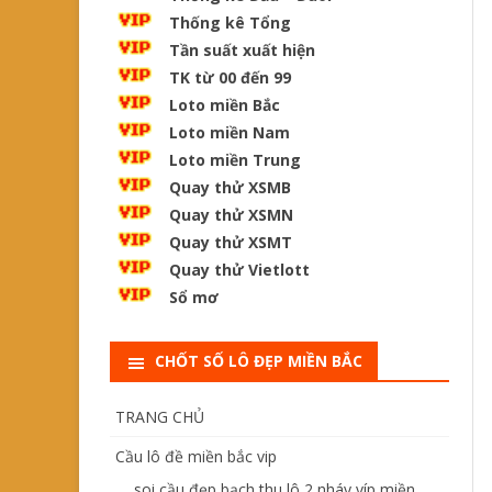
Thống kê Tổng
Tần suất xuất hiện
TK từ 00 đến 99
Loto miền Bắc
Loto miền Nam
Loto miền Trung
Quay thử XSMB
Quay thử XSMN
Quay thử XSMT
Quay thử Vietlott
Sổ mơ
CHỐT SỐ LÔ ĐẸP MIỀN BẮC
TRANG CHỦ
Cầu lô đề miền bắc vip
soi cầu đẹp bạch thu lô 2 nháy víp miền