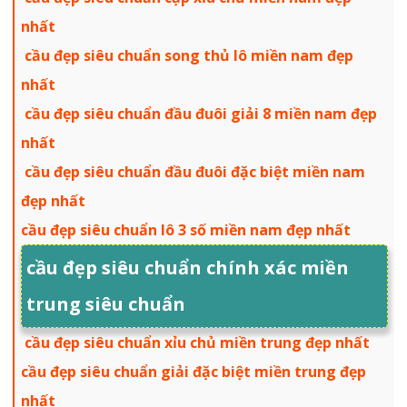
nhất
cầu đẹp siêu chuẩn song thủ lô miền nam đẹp
nhất
cầu đẹp siêu chuẩn đầu đuôi giải 8 miền nam đẹp
nhất
cầu đẹp siêu chuẩn đầu đuôi đặc biệt miền nam
đẹp nhất
cầu đẹp siêu chuẩn lô 3 số miền nam đẹp nhất
cầu đẹp siêu chuẩn chính xác miền
trung siêu chuẩn
cầu đẹp siêu chuẩn xỉu chủ miền trung đẹp nhất
cầu đẹp siêu chuẩn giải đặc biệt miền trung đẹp
nhất