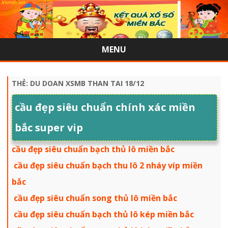
MENU
Skip
to
content
THẺ:
DU DOAN XSMB THAN TAI 18/12
cầu đẹp siêu chuẩn chính xác miền
bắc super vip
cầu đẹp siêu chuẩn bạch thủ lô miền bắc
cầu đẹp siêu chuẩn bạch thu lô 2 nháy víp miền
bắc
cầu đẹp siêu chuẩn song thủ lô miền bắc
cầu đẹp siêu chuẩn bạch thủ lô kép miền bắc