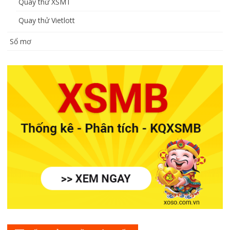
Quay thử XSMT
Quay thử Vietlott
Sổ mơ