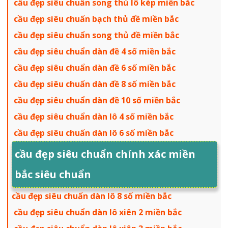
cầu đẹp siêu chuẩn song thủ lô kép miền bắc
cầu đẹp siêu chuẩn bạch thủ đề miền bắc
cầu đẹp siêu chuẩn song thủ đề miền bắc
cầu đẹp siêu chuẩn dàn đề 4 số miền bắc
cầu đẹp siêu chuẩn dàn đề 6 số miền bắc
cầu đẹp siêu chuẩn dàn đề 8 số miền bắc
cầu đẹp siêu chuẩn dàn đề 10 số miền bắc
cầu đẹp siêu chuẩn dàn lô 4 số miền bắc
cầu đẹp siêu chuẩn dàn lô 6 số miền bắc
cầu đẹp siêu chuẩn chính xác miền
bắc siêu chuẩn
cầu đẹp siêu chuẩn dàn lô 8 số miền bắc
cầu đẹp siêu chuẩn dàn lô xiên 2 miền bắc