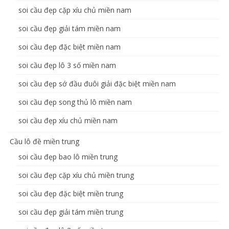
soi cầu đẹp cặp xíu chủ miền nam
soi cầu đẹp giải tám miền nam
soi cầu đẹp đặc biệt miền nam
soi cầu đẹp lô 3 số miền nam
soi cầu đẹp sớ đầu đuôi giải đặc biệt miền nam
soi cầu đẹp song thủ lô miền nam
soi cầu đẹp xíu chủ miền nam
Cầu lô đề miền trung
soi cầu đẹp bao lô miền trung
soi cầu đẹp cặp xíu chủ miền trung
soi cầu đẹp đặc biệt miền trung
soi cầu đẹp giải tám miền trung