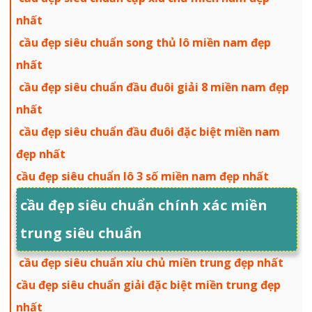
nhất
cầu đẹp siêu chuẩn song thủ lô miền nam đẹp
nhất
cầu đẹp siêu chuẩn đầu đuôi giải 8 miền nam đẹp
nhất
cầu đẹp siêu chuẩn đầu đuôi đặc biệt miền nam
đẹp nhất
cầu đẹp siêu chuẩn lô 3 số miền nam đẹp nhất
cầu đẹp siêu chuẩn chính xác miền
trung siêu chuẩn
cầu đẹp siêu chuẩn xỉu chủ miền trung đẹp nhất
cầu đẹp siêu chuẩn giải đặc biệt miền trung đẹp
nhất