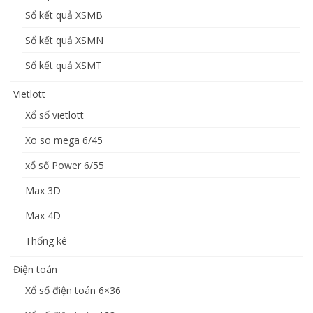
Sổ kết quả XSMB
Sổ kết quả XSMN
Sổ kết quả XSMT
Vietlott
Xổ số vietlott
Xo so mega 6/45
xổ số Power 6/55
Max 3D
Max 4D
Thống kê
Điện toán
Xổ số điện toán 6×36