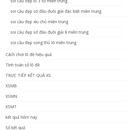
soi cầu đẹp lô 3 số miền trung
soi cầu đẹp sớ đầu đuôi giải đặc biệt miền trung
soi cầu đẹp xíu chủ miền trung
soi cầu đẹp sớ đầu đuôi giải 8 miền trung
soi cầu đẹp song thủ lô miền trung
Cách chơi lô đề hiệu quả
Tính toán số lô đề
TRỰC TIẾP KẾT QUẢ XS
XSMB
XSMN
XSMT
kết quả hôm nay
Sổ kết quả