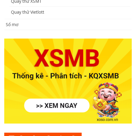
Quay thử XSMT
Quay thử Vietlott
Sổ mơ