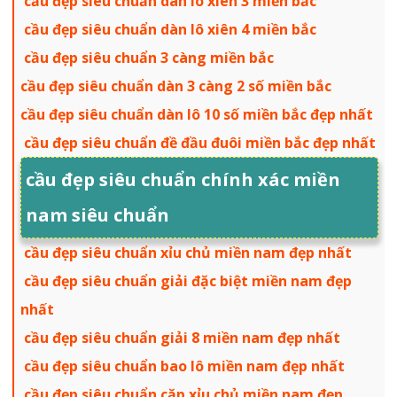
cầu đẹp siêu chuẩn dàn lô xiên 3 miền bắc
cầu đẹp siêu chuẩn dàn lô xiên 4 miền bắc
cầu đẹp siêu chuẩn 3 càng miền bắc
cầu đẹp siêu chuẩn dàn 3 càng 2 số miền bắc
cầu đẹp siêu chuẩn dàn lô 10 số miền bắc đẹp nhất
cầu đẹp siêu chuẩn đề đầu đuôi miền bắc đẹp nhất
cầu đẹp siêu chuẩn chính xác miền
nam siêu chuẩn
cầu đẹp siêu chuẩn xỉu chủ miền nam đẹp nhất
cầu đẹp siêu chuẩn giải đặc biệt miền nam đẹp
nhất
cầu đẹp siêu chuẩn giải 8 miền nam đẹp nhất
cầu đẹp siêu chuẩn bao lô miền nam đẹp nhất
cầu đẹp siêu chuẩn cặp xỉu chủ miền nam đẹp