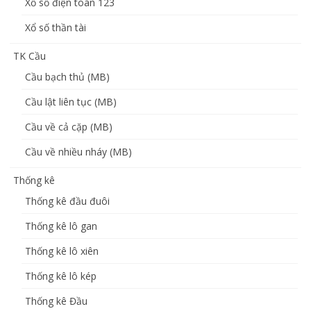
Xổ số điện toán 123
Xổ số thần tài
TK Cầu
Cầu bạch thủ (MB)
Cầu lật liên tục (MB)
Cầu về cả cặp (MB)
Cầu về nhiều nháy (MB)
Thống kê
Thống kê đầu đuôi
Thống kê lô gan
Thống kê lô xiên
Thống kê lô kép
Thống kê Đầu