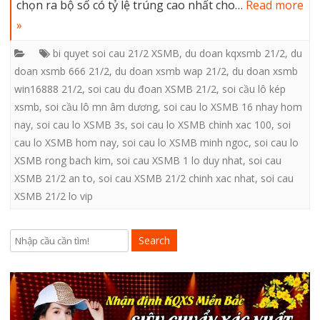
chọn ra bộ số có tỷ lệ trúng cao nhất cho…
Read more
»
bi quyet soi cau 21/2 XSMB
,
du doan kqxsmb 21/2
,
du
doan xsmb 666 21/2
,
du doan xsmb wap 21/2
,
du doan xsmb
win16888 21/2
,
soi cau du đoan XSMB 21/2
,
soi cầu lô kép
xsmb
,
soi cầu lô mn âm dương
,
soi cau lo XSMB 16 nhay hom
nay
,
soi cau lo XSMB 3s
,
soi cau lo XSMB chinh xac 100
,
soi
cau lo XSMB hom nay
,
soi cau lo XSMB minh ngoc
,
soi cau lo
XSMB rong bach kim
,
soi cau XSMB 1 lo duy nhat
,
soi cau
XSMB 21/2 an to
,
soi cau XSMB 21/2 chinh xac nhat
,
soi cau
XSMB 21/2 lo vip
Search