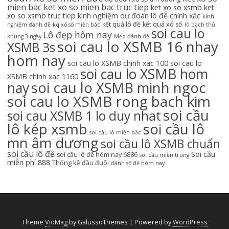
mien bac
ket xo so mien bac truc tiep
ket xo so xsmb
ket
xo so xsmb truc tiep
kinh nghiệm dự đoán lô đề chính xác
kinh
kết quả lô đề
kết quả xổ số
nghiệm đánh đề
kq xổ số miền bắc
lô bạch thủ
soi cau lo
Lô đẹp hôm nay
khung 3 ngày
Mẹo đánh đề
soi cau lo XSMB 16 nhay
XSMB 3s
hom nay
soi cau lo XSMB chinh xac 100
soi cau lo
soi cau lo XSMB hom
XSMB chinh xac 1160
soi cau lo XSMB minh ngoc
nay
soi cau lo XSMB rong bach kim
soi cầu
soi cau XSMB 1 lo duy nhat
lô kép xsmb
soi cầu lô
soi cầu lô miền bắc
mn âm dương
soi cầu lô XSMB chuẩn
soi cầu lô đề
Soi cầu
soi cầu lô đề hôm nay 6886
soi cầu miền trung
miễn phí 888
Thống kê đầu đuôi
đánh số đề hôm nay
Theme
VioMag
by GalussoThemes | Powered by
WordPress