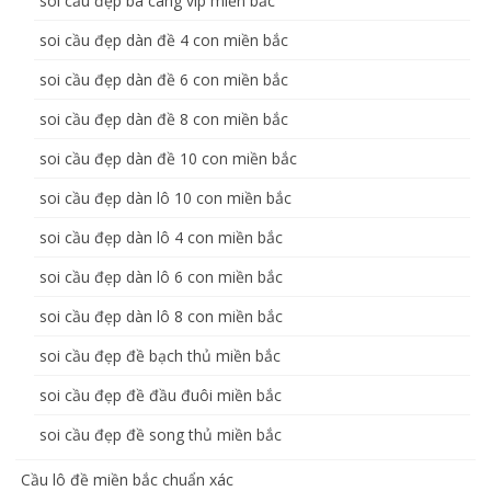
soi cầu đẹp ba càng víp miền bắc
soi cầu đẹp dàn đề 4 con miền bắc
soi cầu đẹp dàn đề 6 con miền bắc
soi cầu đẹp dàn đề 8 con miền bắc
soi cầu đẹp dàn đề 10 con miền bắc
soi cầu đẹp dàn lô 10 con miền bắc
soi cầu đẹp dàn lô 4 con miền bắc
soi cầu đẹp dàn lô 6 con miền bắc
soi cầu đẹp dàn lô 8 con miền bắc
soi cầu đẹp đề bạch thủ miền bắc
soi cầu đẹp đề đầu đuôi miền bắc
soi cầu đẹp đề song thủ miền bắc
Cầu lô đề miền bắc chuẩn xác