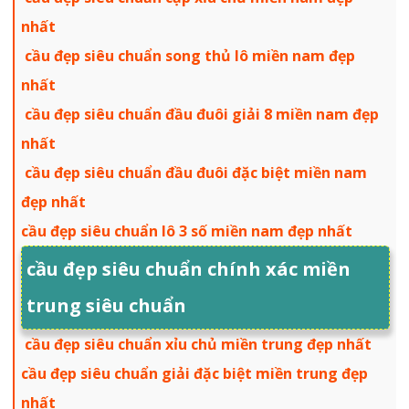
nhất
cầu đẹp siêu chuẩn song thủ lô miền nam đẹp
nhất
cầu đẹp siêu chuẩn đầu đuôi giải 8 miền nam đẹp
nhất
cầu đẹp siêu chuẩn đầu đuôi đặc biệt miền nam
đẹp nhất
cầu đẹp siêu chuẩn lô 3 số miền nam đẹp nhất
cầu đẹp siêu chuẩn chính xác miền
trung siêu chuẩn
cầu đẹp siêu chuẩn xỉu chủ miền trung đẹp nhất
cầu đẹp siêu chuẩn giải đặc biệt miền trung đẹp
nhất