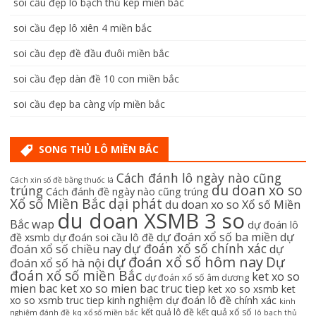
soi cầu đẹp lô bạch thủ kép miền bắc
soi cầu đẹp lô xiên 4 miền bắc
soi cầu đẹp đề đầu đuôi miền bắc
soi cầu đẹp dàn đề 10 con miền bắc
soi cầu đẹp ba càng víp miền bắc
SONG THỦ LÔ MIỀN BẮC
Cách đánh lô ngày nào cũng
Cách xin số đề bằng thuốc lá
du doan xo so
trúng
Cách đánh đề ngày nào cũng trúng
Xổ số Miền Bắc dại phát
du doan xo so Xổ số Miền
du doan XSMB 3 so
Bắc wap
dự đoán lô
dự đoán xổ số ba miền
dự
đề xsmb
dự đoán soi cầu lô đề
dự đoán xổ số chính xác
đoán xổ số chiều nay
dự
dự đoán xổ số hôm nay
Dự
đoán xổ số hà nội
đoán xổ số miền Bắc
ket xo so
dự đoán xổ số âm dương
mien bac
ket xo so mien bac truc tiep
ket xo so xsmb
ket
xo so xsmb truc tiep
kinh nghiệm dự đoán lô đề chính xác
kinh
kết quả lô đề
kết quả xổ số
nghiệm đánh đề
kq xổ số miền bắc
lô bạch thủ