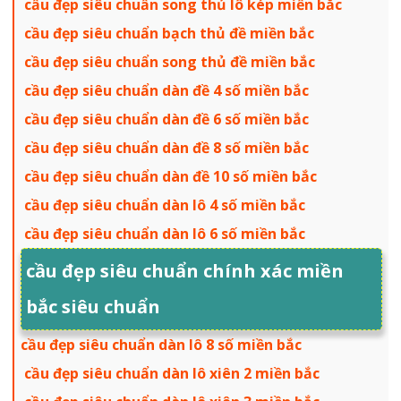
cầu đẹp siêu chuẩn song thủ lô kép miền bắc
cầu đẹp siêu chuẩn bạch thủ đề miền bắc
cầu đẹp siêu chuẩn song thủ đề miền bắc
cầu đẹp siêu chuẩn dàn đề 4 số miền bắc
cầu đẹp siêu chuẩn dàn đề 6 số miền bắc
cầu đẹp siêu chuẩn dàn đề 8 số miền bắc
cầu đẹp siêu chuẩn dàn đề 10 số miền bắc
cầu đẹp siêu chuẩn dàn lô 4 số miền bắc
cầu đẹp siêu chuẩn dàn lô 6 số miền bắc
cầu đẹp siêu chuẩn chính xác miền
bắc siêu chuẩn
cầu đẹp siêu chuẩn dàn lô 8 số miền bắc
cầu đẹp siêu chuẩn dàn lô xiên 2 miền bắc