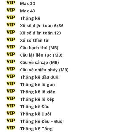
Max 3D
Max 4D
Thống kê
Xổ số điện toán 6x36
Xổ số điện toán 123
Xổ số thần tài
Cầu bạch thủ (MB)
Cầu lật liên tục (MB)
Cầu về cả cặp (MB)
Cầu về nhiều nháy (MB)
Thống kê đầu đuôi
Thống kê lô gan
Thống kê lô xiên
Thống kê lô kép
Thống kê Đầu
Thống kê Đuôi
Thống kê Đầu – Đuôi
Thống kê Tổng